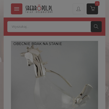
0

OBECNIE BRAK NA STANIE