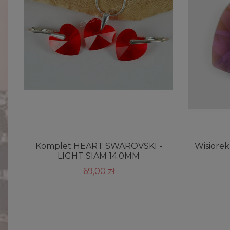
Komplet HEART SWAROVSKI -
Wisiorek
LIGHT SIAM 14.0MM
69,00 zł