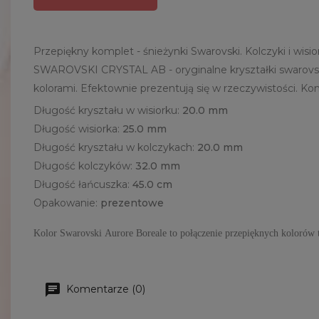
Przepiękny komplet - śnieżynki Swarovski. Kolczyki i wi
SWAROVSKI CRYSTAL AB - oryginalne kryształki swarovski
kolorami. Efektownie prezentują się w rzeczywistości. 
Długość kryształu w wisiorku:
20.0 mm
Długość wisiorka:
25
.0 mm
Długość kryształu w kolczykach:
20.0 mm
Długość kolczyków:
32
.0 mm
Długość łańcuszka:
45
.0 cm
Opakowanie:
prezentowe
Kolor Swarovski
Aurore Boreale
to połączenie przepięknych kolorów t
Komentarze (0)