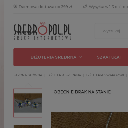
 Darmowa dostawa od 399 zł
 Wysyłka w 1-3 dni ro
BIŻUTERIA SREBRNA
SZKATUŁKI
STRONA GŁÓWNA
BIŻUTERIA SREBRNA
BIŻUTERIA SWAROVSKI
OBECNIE BRAK NA STANIE