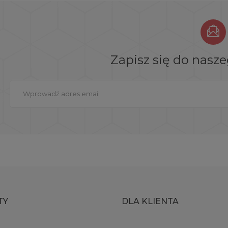
Zapisz się do nasz
TY
DLA KLIENTA