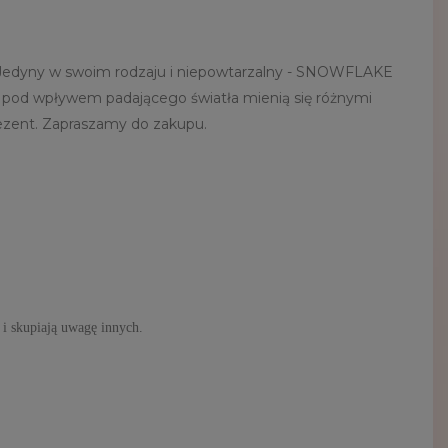
25. Jedyny w swoim rodzaju i niepowtarzalny - SNOWFLAKE
- pod wpływem padającego światła mienią się różnymi
rezent. Zapraszamy do zakupu.
 i skupiają uwagę innych.