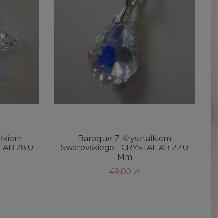
ałkiem
Baroque Z Kryształkiem
 AB 28.0
Swarovskiego - CRYSTAL AB 22.0
Mm
49,00 zł