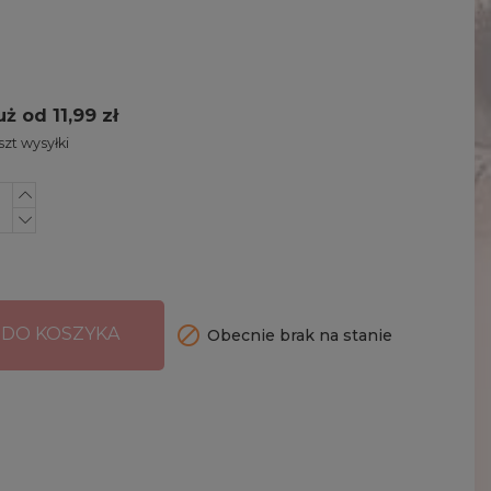
uż od 11,99 zł
zt wysyłki

 DO KOSZYKA
Obecnie brak na stanie