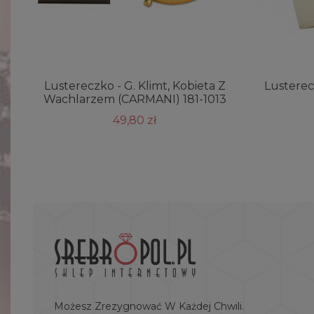
Lustereczko - G. Klimt, Kobieta Z
Lusterec
Wachlarzem (CARMANI) 181-1013
49,80 zł
Możesz Zrezygnować W Każdej Chwili.