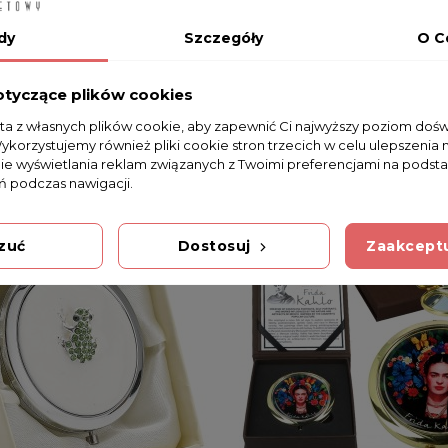
dy
Szczegóły
O C
otyczące plików cookies
sta z własnych plików cookie, aby zapewnić Ci najwyższy poziom doś
Wykorzystujemy również pliki cookie stron trzecich w celu ulepszenia 
nie wyświetlania reklam związanych z Twoimi preferencjami na podsta
 podczas nawigacji.
zuć
Dostosuj
Zaakceptu