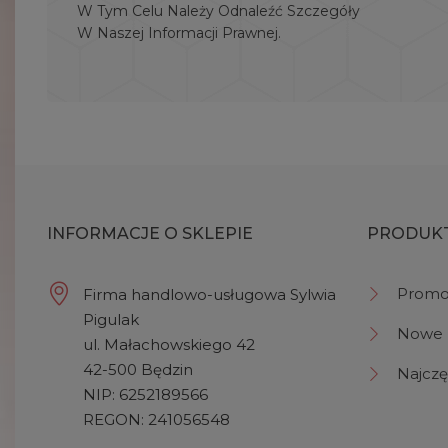
W Tym Celu Należy Odnaleźć Szczegóły
W Naszej Informacji Prawnej.
INFORMACJE O SKLEPIE
PRODUK
Promo
Firma handlowo-usługowa Sylwia
Pigulak
Nowe 
ul. Małachowskiego 42
42-500 Będzin
Najczę
NIP: 6252189566
REGON: 241056548