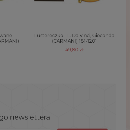
owane
Lustereczko - L. Da Vinci, Gioconda
CARMANI)
(CARMANI) 181-1201
49,80 zł
ego newslettera