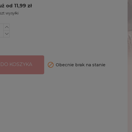
uż od 11,99 zł
zt wysyłki

 DO KOSZYKA
Obecnie brak na stanie