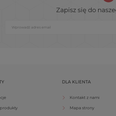
Zapisz się do nasz
TY
DLA KLIENTA
cje
Kontakt z nami
produkty
Mapa strony