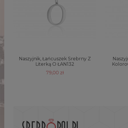
Naszyjnik, Łańcuszek Srebrny Z
Naszyj
Literką O ŁAN132
Koloro
79,00 zł