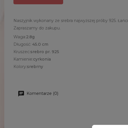
Naszyjnik wykonany ze srebra najwyższej próby 925. Łańc
Zapraszamy do zakupu.
Waga:
2.8g
Długość:
45.0 cm
Kruszec:
srebro pr. 925
Kamienie:
cyrkonia
Kolory:
srebrny
Komentarze (0)