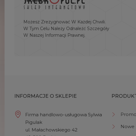
Możesz Zrezygnować W Każdej Chwili.
W Tym Celu Należy Odnaleźć Szczegóły
W Naszej Informacji Prawnej.
INFORMACJE O SKLEPIE
PRODUK
Promo
Firma handlowo-usługowa Sylwia
Pigulak
Nowe 
ul. Małachowskiego 42