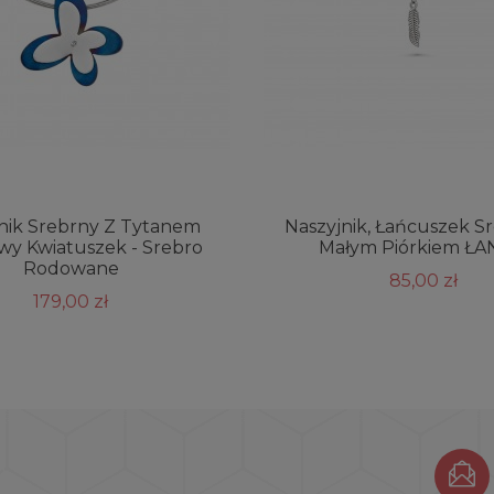
nik Srebrny Z Tytanem
Naszyjnik, Łańcuszek S
wy Kwiatuszek - Srebro
Małym Piórkiem ŁA
Rodowane
85,00 zł
179,00 zł