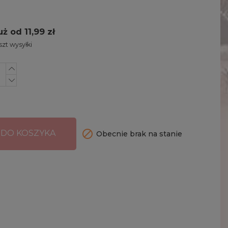
uż od 11,99 zł
zt wysyłki

 DO KOSZYKA
Obecnie brak na stanie