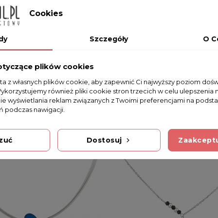
Cookies
dy
Szczegóły
O C
otyczące plików cookies
sta z własnych plików cookie, aby zapewnić Ci najwyższy poziom doś
Wykorzystujemy również pliki cookie stron trzecich w celu ulepszenia 
nie wyświetlania reklam związanych z Twoimi preferencjami na podsta
 podczas nawigacji.
zuć
Dostosuj
Zaakceptu