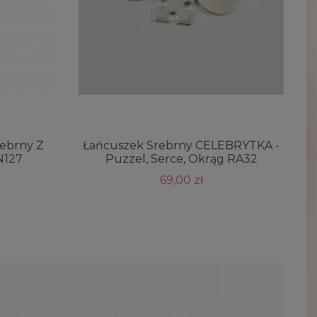
rebrny Z
Łańcuszek Srebrny CELEBRYTKA -
N127
Puzzel, Serce, Okrąg RA32
69,00 zł