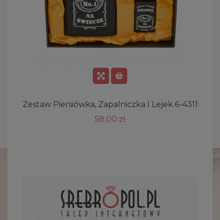
Zestaw Piersiówka, Zapalniczka I Lejek 6-4311
P
58,00 zł