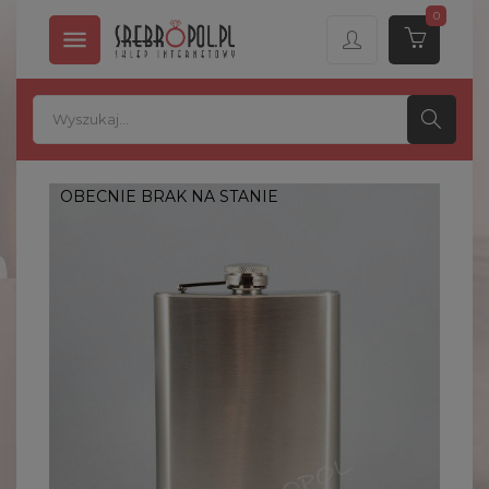
0

OBECNIE BRAK NA STANIE