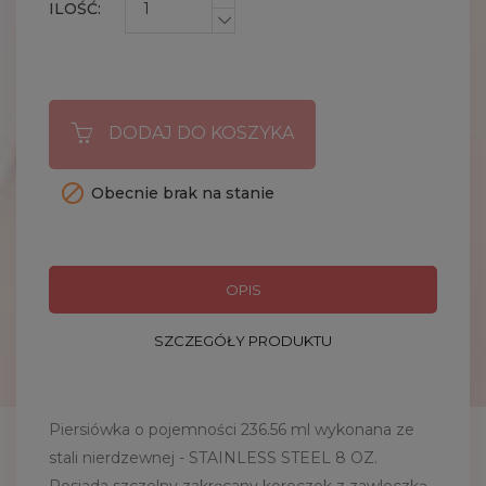
ILOŚĆ:
DODAJ DO KOSZYKA

Obecnie brak na stanie
OPIS
SZCZEGÓŁY PRODUKTU
Piersiówka o pojemności 236.56 ml wykonana ze
stali nierdzewnej - STAINLESS STEEL 8 OZ.