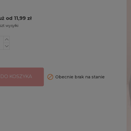
uż od 11,99 zł
zt wysyłki

 DO KOSZYKA
Obecnie brak na stanie