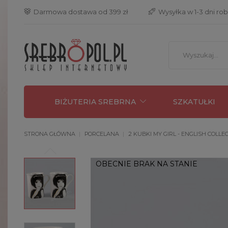
 Darmowa dostawa od 399 zł
 Wysyłka w 1-3 dni ro
BIŻUTERIA SREBRNA
SZKATUŁKI
STRONA GŁÓWNA
PORCELANA
2 KUBKI MY GIRL - ENGLISH COLLEC
OBECNIE BRAK NA STANIE