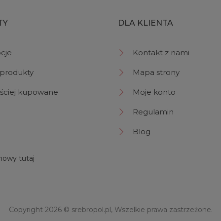
TY
DLA KLIENTA
cje
Kontakt z nami
produkty
Mapa strony
ściej kupowane
Moje konto
Regulamin
Blog
owy tutaj
Copyright 2026 ©
srebropol.pl
, Wszelkie prawa zastrzeżone.