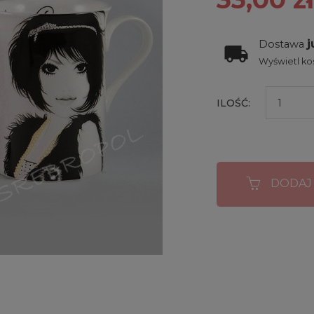
j
Dostawa
Wyświetl kos
ILOŚĆ:
DODAJ