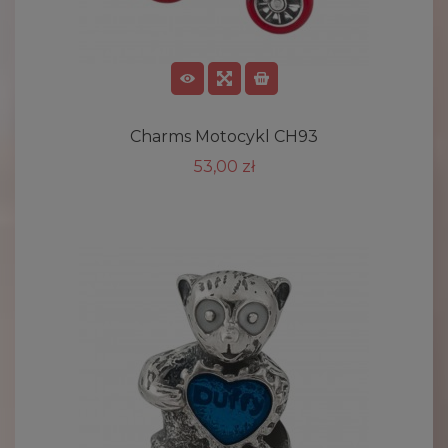
Charms Motocykl CH93
53,00 zł