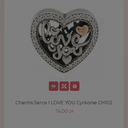
Charms Serce I LOVE YOU Cyrkonie CH102
74,00 zł