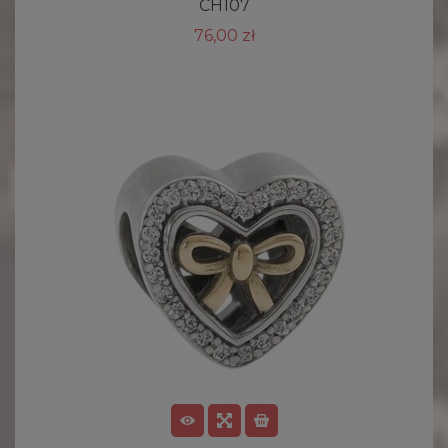
CH107
76,00 zł