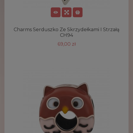
Charms Serduszko Ze Skrzydełkami I Strzałą
CH94
69,00 zł