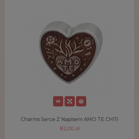
Charms Serce Z Napisem AMO TE CH111
82,00 zł