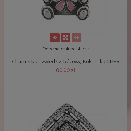
Obecnie brak na stanie
Charms Niedźwiedź Z Różową Kokardką CH96
80,00 zł