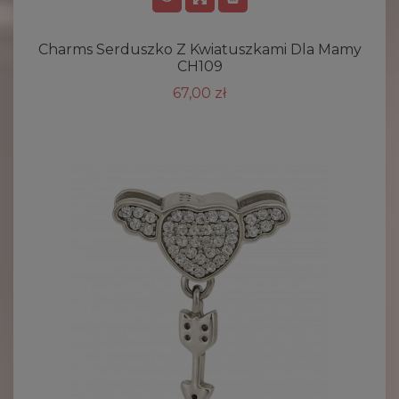
Charms Serduszko Z Kwiatuszkami Dla Mamy
CH109
67,00 zł