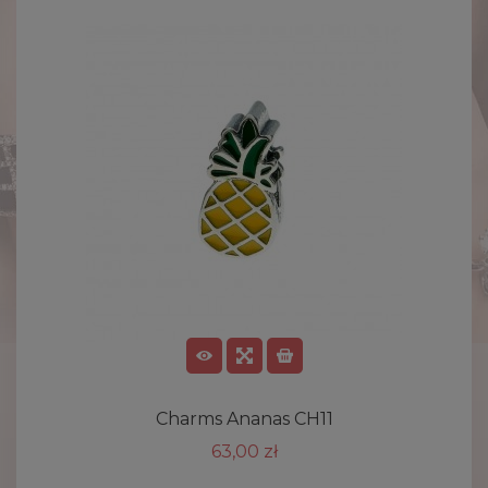
Charms Ananas CH11
63,00 zł