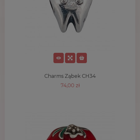
Charms Ząbek CH34
74,00 zł