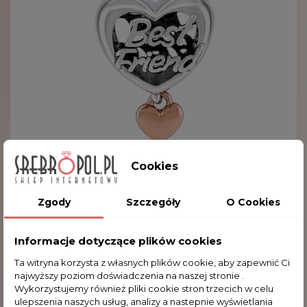
Cookies
Zgody
Szczegóły
O Cookies
Charms Serce Best Friend CH98
78,00 zł
Informacje dotyczące plików cookies
Ta witryna korzysta z własnych plików cookie, aby zapewnić Ci
najwyższy poziom doświadczenia na naszej stronie .
Wykorzystujemy również pliki cookie stron trzecich w celu
ulepszenia naszych usług, analizy a nastepnie wyświetlania