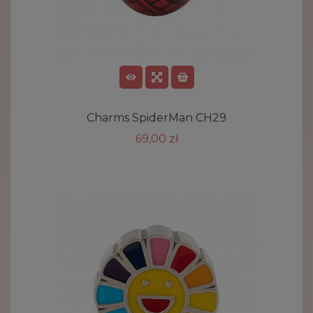
Charms SpiderMan CH29
69,00 zł