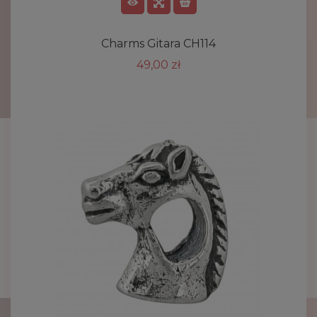
Charms Gitara CH114
49,00 zł