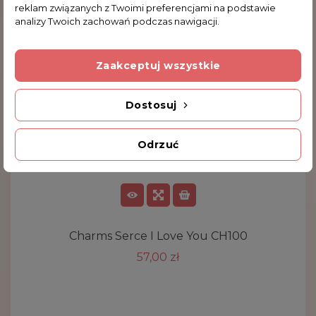
reklam związanych z Twoimi preferencjami na podstawie
analizy Twoich zachowań podczas nawigacji.
Zaakceptuj wszystkie
Dostosuj
Odrzuć
Charms Serce I Love You CH100
57,00 zł