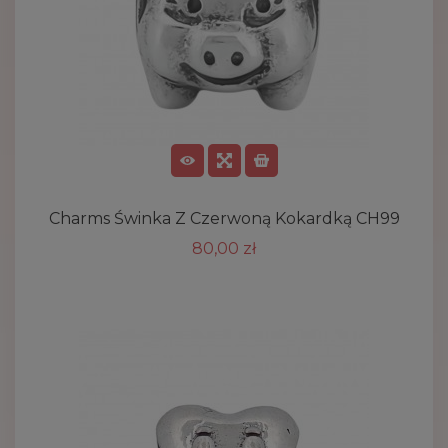
Charms Świnka Z Czerwoną Kokardką CH99
80,00 zł