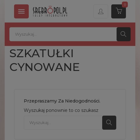
0

SZKATUŁKI
CYNOWANE
Przepraszamy Za Niedogodności.
Wyszukaj ponownie to co szukasz