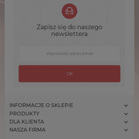
Zapisz się do naszego
newslettera

INFORMACJE O SKLEPIE

PRODUKTY

DLA KLIENTA

NASZA FIRMA