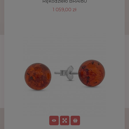
Rękodzieło BRA180
1 059,00 zł