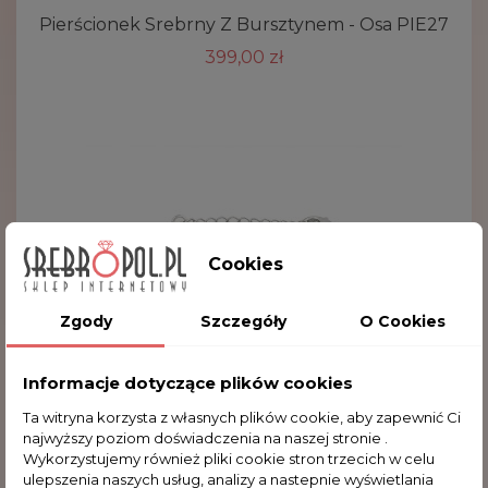
Pierścionek Srebrny Z Bursztynem - Osa PIE27
399,00 zł
Cookies
Zgody
Szczegóły
O Cookies
Informacje dotyczące plików cookies
Ta witryna korzysta z własnych plików cookie, aby zapewnić Ci
najwyższy poziom doświadczenia na naszej stronie .
Wykorzystujemy również pliki cookie stron trzecich w celu
ulepszenia naszych usług, analizy a nastepnie wyświetlania