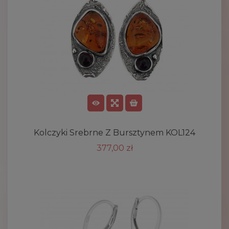
Kolczyki Srebrne Z Bursztynem KOL124
377,00 zł