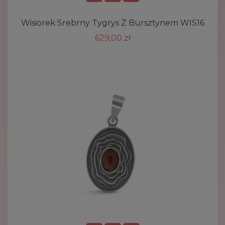
Wisiorek Srebrny Tygrys Z Bursztynem WIS16
629,00 zł