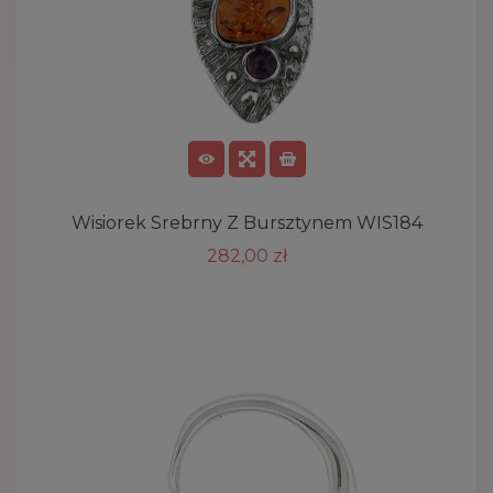
Wisiorek Srebrny Z Bursztynem WIS184
282,00 zł