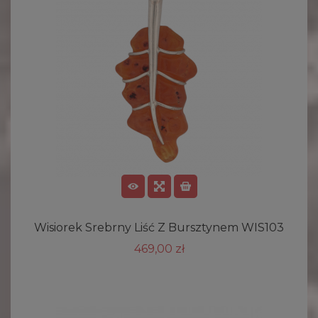
Wisiorek Srebrny Liść Z Bursztynem WIS103
469,00 zł