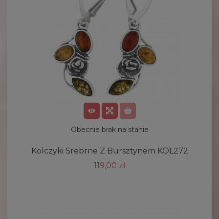
Obecnie brak na stanie
Kolczyki Srebrne Z Bursztynem KOL272
119,00 zł