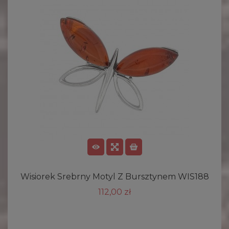
Wisiorek Srebrny Motyl Z Bursztynem WIS188
112,00 zł