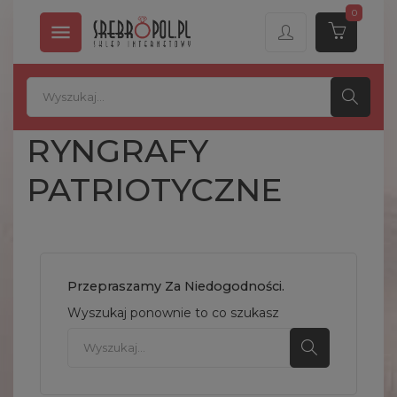
0

RYNGRAFY
PATRIOTYCZNE
Przepraszamy Za Niedogodności.
Wyszukaj ponownie to co szukasz