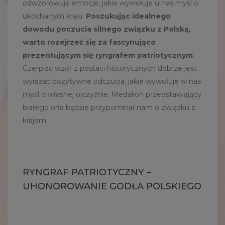
odwzorowuje emocje, jakie wywołuje u nas myśl o
ukochanym kraju.
Poszukując idealnego
dowodu poczucia silnego związku z Polską,
warto rozejrzeć się za fascynująco
prezentującym się ryngrafem patriotycznym
.
Czerpiąc wzór z postaci historycznych dobrze jest
wyrażać pozytywne odczucia, jakie wywołuje w nas
myśl o własnej ojczyźnie. Medalion przedstawiający
białego orła będzie przypominał nam o związku z
krajem.
RYNGRAF PATRIOTYCZNY –
UHONOROWANIE GODŁA POLSKIEGO