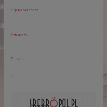
Figurki Veronese
Piersiówki
Porcelana
"