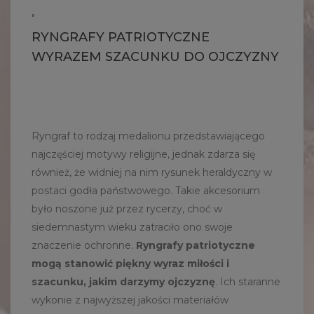
"
RYNGRAFY PATRIOTYCZNE
WYRAZEM SZACUNKU DO OJCZYZNY
Ryngraf to rodzaj medalionu przedstawiającego
najczęściej motywy religijne, jednak zdarza się
również, że widniej na nim rysunek heraldyczny w
postaci godła państwowego. Takie akcesorium
było noszone już przez rycerzy, choć w
siedemnastym wieku zatraciło ono swoje
znaczenie ochronne.
Ryngrafy patriotyczne
mogą stanowić piękny wyraz miłości i
szacunku, jakim darzymy ojczyznę
. Ich staranne
wykonie z najwyższej jakości materiałów