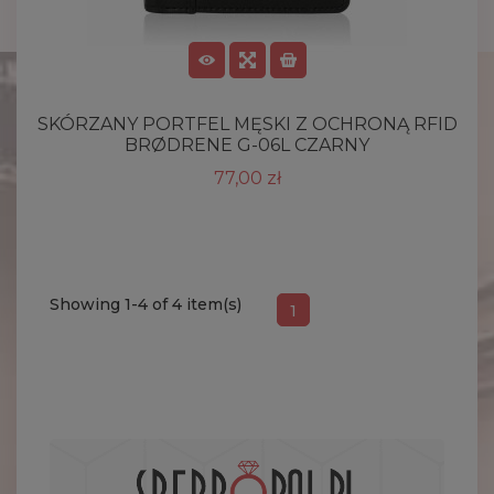
SKÓRZANY PORTFEL MĘSKI Z OCHRONĄ RFID
BRØDRENE G-06L CZARNY
77,00 zł
Showing 1-4 of 4 item(s)
1