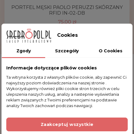
PORTFEL MĘSKI PAOLO PERUZZI SKÓRZANY
RFID IN-02-DB
75,00 zł
Cookies
Zgody
Szczegóły
O Cookies
Informacje dotyczące plików cookies
Ta witryna korzysta z własnych plików cookie, aby zapewnić Ci
najwyższy poziom doświadczenia na naszej stronie .
Wykorzystujemy również pliki cookie stron trzecich w celu
ulepszenia naszych usług, analizy a nastepnie wyświetlania
reklam związanych z Twoimi preferencjami na podstawie
analizy Twoich zachowań podczas nawigacji.
Zaakceptuj wszystkie