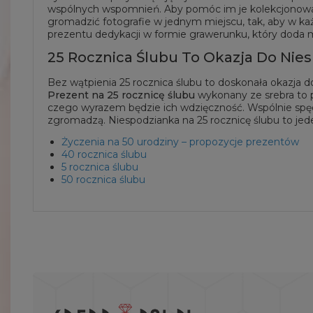
wspólnych wspomnień. Aby pomóc im je kolekcjonow
gromadzić fotografie w jednym miejscu, tak, aby w k
prezentu dedykacji w formie grawerunku, który doda 
25 Rocznica Ślubu To Okazja Do Nie
Bez wątpienia 25 rocznica ślubu to doskonała okazja d
Prezent na 25 rocznicę ślubu
wykonany ze srebra to p
czego wyrazem będzie ich wdzięczność. Wspólnie spęd
zgromadzą. Niespodzianka na 25 rocznicę ślubu to jed
Życzenia na 50 urodziny – propozycje prezentów
40 rocznica ślubu
5 rocznica ślubu
50 rocznica ślubu