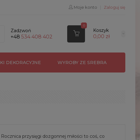
Moje konto
|
Zaloguj się
0
Koszyk
Zadzwoń
0,00 zł
+48
534 408 402
RKI DEKORACYJNE
WYROBY ZE SREBRA
 Rocznica przysięgi dozgonnej miłości to coś, co