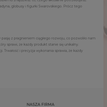
oblemu znajdziesz to, czego aktualnie potrzebujesz.
ladyna, globusy i figurki Swarovskiego. Prócz tego
my pasję z pragnieniem ciągłego rozwoju, co pozwoliło nam
 sprawi, że każdy produkt stanie się unikalny.
. Trwałość i precyzja wykonania sprawia, że każdy
NASZA FIRMA