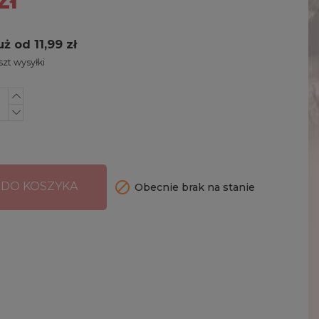
uż od 11,99 zł
zt wysyłki

 DO KOSZYKA
Obecnie brak na stanie