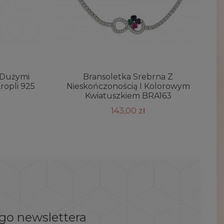
 Dużymi
Bransoletka Srebrna Z
ropli 925
Nieskończonością I Kolorowym
Kwiatuszkiem BRA163
143,00 zł
ego newslettera