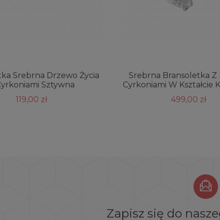
tka Srebrna Drzewo Życia
Srebrna Bransoletka Z
Cyrkoniami Sztywna
Cyrkoniami W Kształcie K
119,00 zł
499,00 zł
Zapisz się do nasz