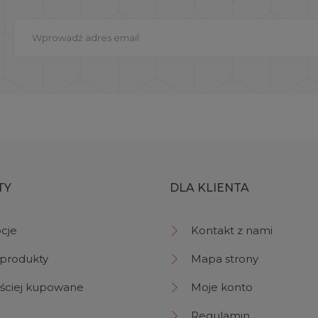
TY
DLA KLIENTA
cje
Kontakt z nami
produkty
Mapa strony
ściej kupowane
Moje konto
Regulamin