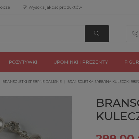
bocze
 Wysoka jakość produktów
POZYTYWKI
UPOMINKI I PREZENTY
FIGU
BRANSOLETKI SREBRNE DAMSKIE
BRANSOLETKA SREBRNA KULECZKI B86/
BRANS
KULECZ
299,00 