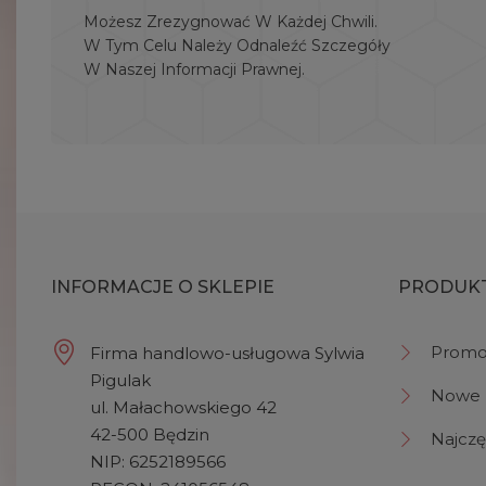
Możesz Zrezygnować W Każdej Chwili.
W Tym Celu Należy Odnaleźć Szczegóły
W Naszej Informacji Prawnej.
INFORMACJE O SKLEPIE
PRODUK
Promo
Firma handlowo-usługowa Sylwia
Pigulak
Nowe 
ul. Małachowskiego 42
42-500 Będzin
Najczę
NIP: 6252189566