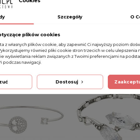
Cookies
dy
Szczegóły
O C
otyczące plików cookies
sta z własnych plików cookie, aby zapewnić Ci najwyższy poziom doś
Wykorzystujemy również pliki cookie stron trzecich w celu ulepszenia 
nie wyświetlania reklam związanych z Twoimi preferencjami na podsta
 podczas nawigacji.
zuć
Dostosuj
Zaakceptu