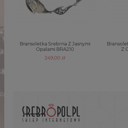
Bransoletka Srebrna Z Jasnymi
Bransole
Opalami BRA210
Z 
249,00 zł