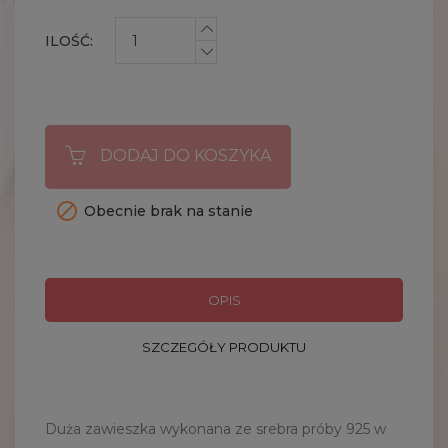
ILOŚĆ:
DODAJ DO KOSZYKA

Obecnie brak na stanie
OPIS
SZCZEGÓŁY PRODUKTU
Duża zawieszka wykonana ze srebra próby 925 w