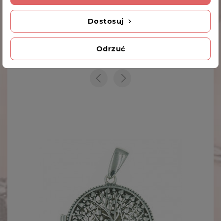
Dodatkowe Informacje
Dostosuj
Kod produktu
89/T1
Odrzuć
INNE PRODUKTY W TEJ SAMEJ KATEGORII