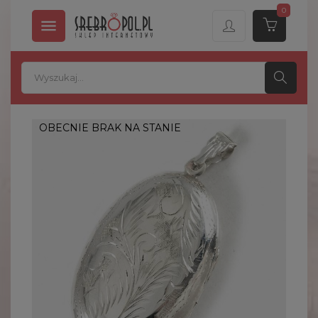
0

OBECNIE BRAK NA STANIE