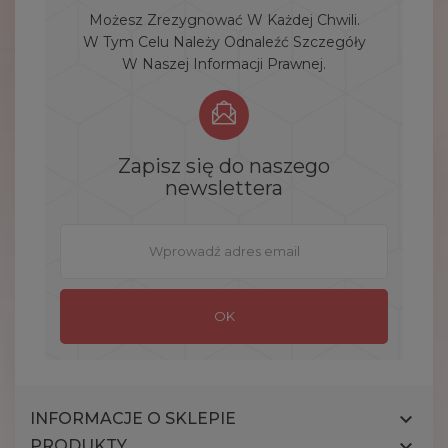
Możesz Zrezygnować W Każdej Chwili.
W Tym Celu Należy Odnaleźć Szczegóły
W Naszej Informacji Prawnej.
Zapisz się do naszego
newslettera

INFORMACJE O SKLEPIE

PRODUKTY