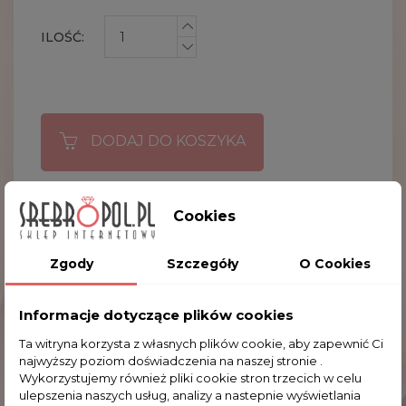
ILOŚĆ:
DODAJ DO KOSZYKA

Obecnie brak na stanie
Cookies
Zgody
Szczegóły
O Cookies
OPIS
Informacje dotyczące plików cookies
SZCZEGÓŁY PRODUKTU
Ta witryna korzysta z własnych plików cookie, aby zapewnić Ci
najwyższy poziom doświadczenia na naszej stronie .
Wykorzystujemy również pliki cookie stron trzecich w celu
1 filiżanka z talerzykiem zdobiona motywem z
ulepszenia naszych usług, analizy a nastepnie wyświetlania