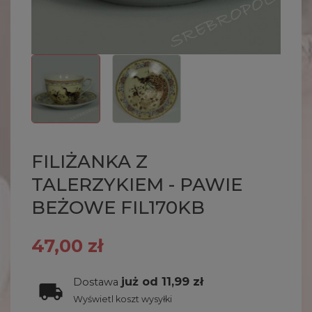
FILIŻANKA Z
TALERZYKIEM - PAWIE
BEŻOWE FIL170KB
47,00 zł
już od 11,99 zł
Dostawa
Wyświetl koszt wysyłki