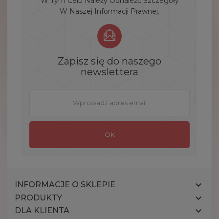
W Tym Celu Należy Odnaleźć Szczegóły
W Naszej Informacji Prawnej.
Zapisz się do naszego
newslettera

INFORMACJE O SKLEPIE

PRODUKTY

DLA KLIENTA