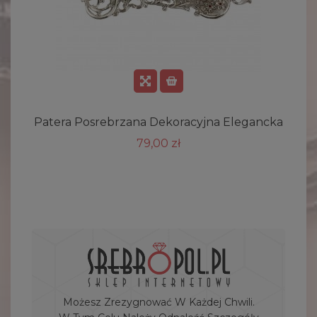
Patera Posrebrzana Dekoracyjna Elegancka
79,00 zł
Możesz Zrezygnować W Każdej Chwili.