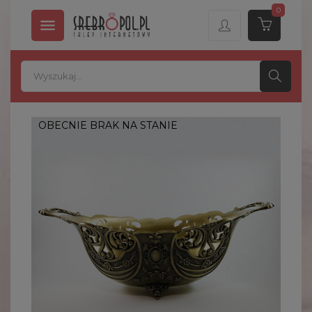
0

OBECNIE BRAK NA STANIE