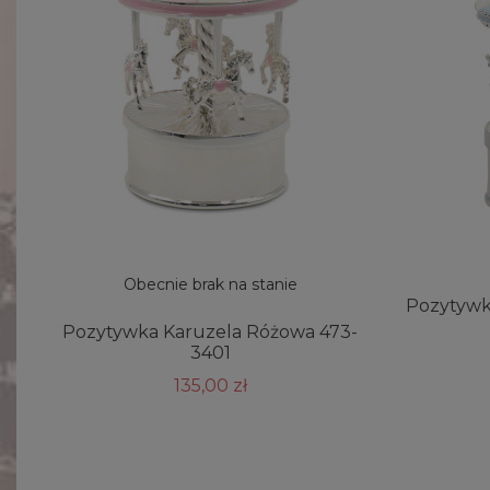
Obecnie brak na stanie
Pozytywka
Pozytywka Karuzela Różowa 473-
3401
135,00 zł