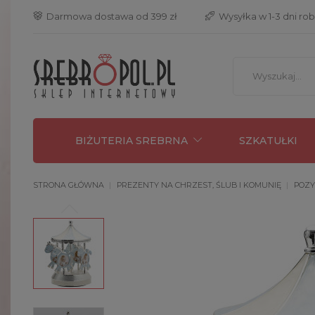
 Darmowa dostawa od 399 zł
 Wysyłka w 1-3 dni ro
BIŻUTERIA SREBRNA
SZKATUŁKI
STRONA GŁÓWNA
PREZENTY NA CHRZEST, ŚLUB I KOMUNIĘ
POZY