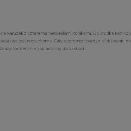
ie karuzeli z czterema niebieskimi konikami. Do środka konikó
podstawa jest nieruchoma. Cały przedmiot bardzo efektownie pr
 okazji. Serdecznie zapraszamy do zakupu.