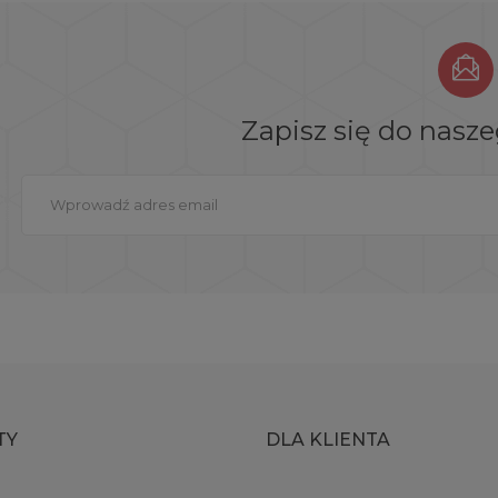
Zapisz się do nasz
TY
DLA KLIENTA