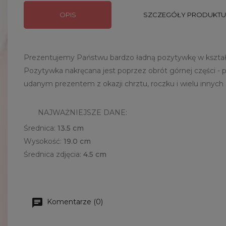
OPIS
SZCZEGÓŁY PRODUKTU
Prezentujemy Państwu bardzo ładną pozytywkę w kształc
Pozytywka nakręcana jest poprzez obrót górnej części - 
udanym prezentem z okazji chrztu, roczku i wielu innych
NAJWAŻNIEJSZE DANE:
Średnica:
13.5 cm
Wysokość:
19.0 cm
Średnica zdjęcia:
4.5 cm
Komentarze (0)