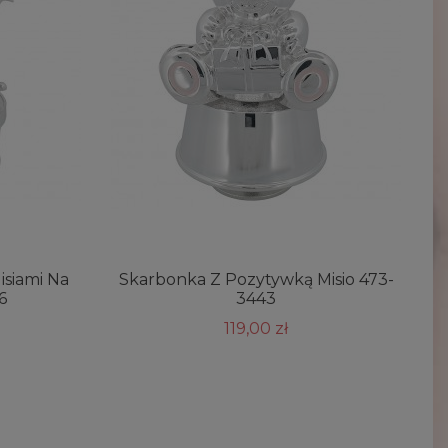
isiami Na
Skarbonka Z Pozytywką Misio 473-
6
3443
119,00 zł