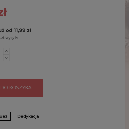
zł
uż od 11,99 zł
zt wysyłki
 DO KOSZYKA
Bez
Dedykacja