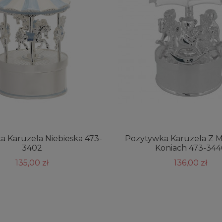
 Karuzela Niebieska 473-
Pozytywka Karuzela Z M
3402
Koniach 473-344
135,00 zł
136,00 zł