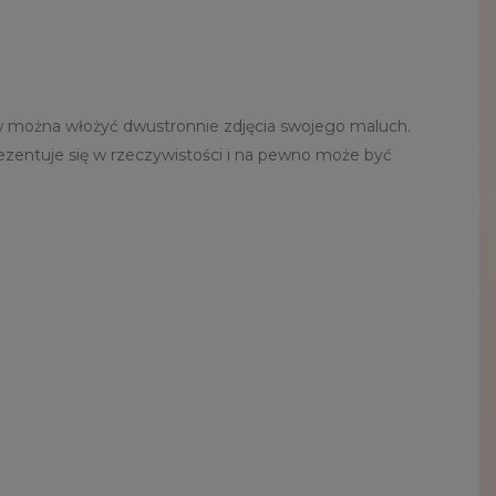
w można włożyć dwustronnie zdjęcia swojego maluch.
ezentuje się w rzeczywistości i na pewno może być