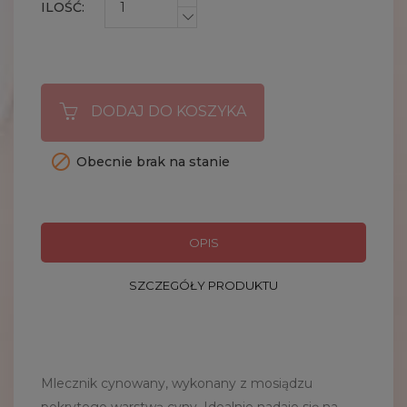
ILOŚĆ:
DODAJ DO KOSZYKA

Obecnie brak na stanie
OPIS
SZCZEGÓŁY PRODUKTU
Mlecznik cynowany, wykonany z mosiądzu