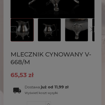
MLECZNIK CYNOWANY V-
668/M
65,53 zł
już od 11,99 zł
Dostawa
Wyświetl koszt wysyłki