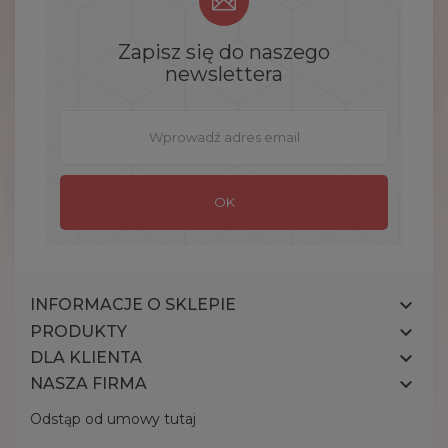
Zapisz się do naszego
newslettera

INFORMACJE O SKLEPIE

PRODUKTY

DLA KLIENTA

NASZA FIRMA
Odstąp od umowy tutaj