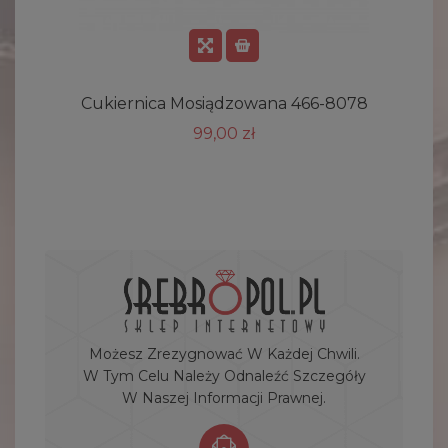
Cukiernica Mosiądzowana 466-8078
K
99,00 zł
Możesz Zrezygnować W Każdej Chwili.
W Tym Celu Należy Odnaleźć Szczegóły
W Naszej Informacji Prawnej.