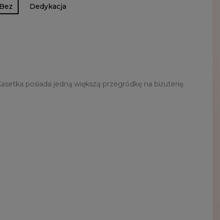
Bez
Dedykacja
tka posiada jedną większą przegródkę na biżuterię.