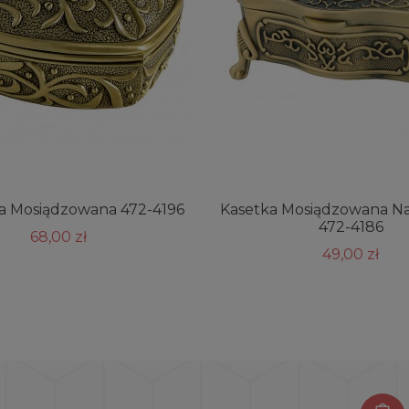
a Mosiądzowana 472-4196
Kasetka Mosiądzowana Na
472-4186
68,00 zł
49,00 zł