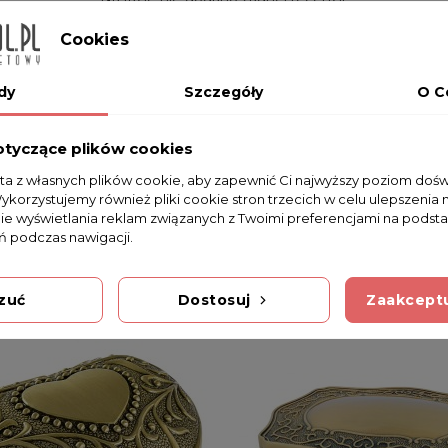
Cookies
dy
Szczegóły
O C
otyczące plików cookies
sta z własnych plików cookie, aby zapewnić Ci najwyższy poziom doś
Wykorzystujemy również pliki cookie stron trzecich w celu ulepszenia 
nie wyświetlania reklam związanych z Twoimi preferencjami na podsta
 podczas nawigacji.
zuć
Dostosuj
Zaakceptu