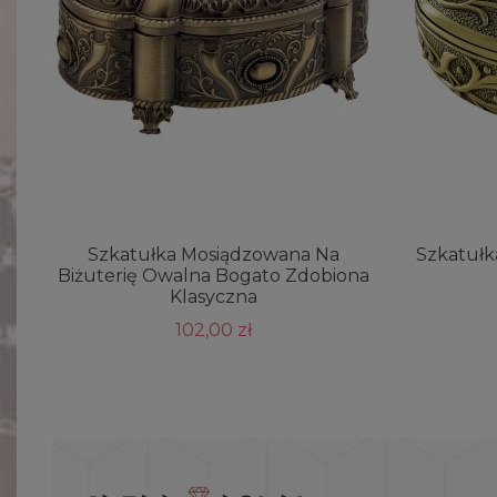
Szkatułka Mosiądzowana Na
Szkatułk
Biżuterię Owalna Bogato Zdobiona
Klasyczna
102,00 zł