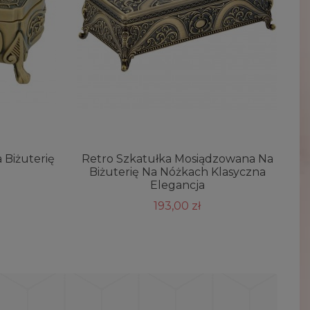
 Biżuterię
Retro Szkatułka Mosiądzowana Na
Biżuterię Na Nóżkach Klasyczna
B
Elegancja
193,00 zł