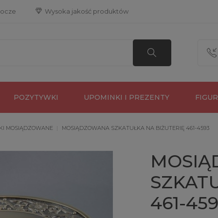
bocze
 Wysoka jakość produktów
POZYTYWKI
UPOMINKI I PREZENTY
FIGU
KI MOSIĄDZOWANE
MOSIĄDZOWANA SZKATUŁKA NA BIŻUTERIĘ 461-4593
MOSIĄ
SZKATU
461-45