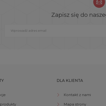
Zapisz się do nasz
TY
DLA KLIENTA
cje
Kontakt z nami
produkty
Mapa strony