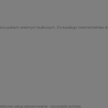
ńcuszkiem srebrnym kulkowym. Do każdego nieśmiertelnika dołą
tkowej usług grawerowania - szczegóły poniżej.