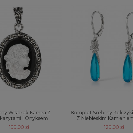
rny Wisiorek Kamea Z
Komplet Srebrny Kolczyki 
kazytami I Onyksem
Z Niebieskim Kamienie
199,00 zł
129,00 zł