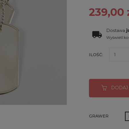
239,00 
j
Dostawa
Wyświetl kos
ILOŚĆ:
DODAJ
GRAWER