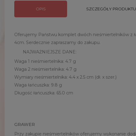
OPIS
SZCZEGÓŁY PRODUKTU
Oferujemy Państwu komplet dwóch nieśmiertelników z ła
4cm. Serdecznie zapraszamy do zakupu.
NAJWAŻNIEJSZE DANE:
Waga 1 nieśmiertelnika: 4.7 g
Waga 2 nieśmiertelnika: 4.7 g
Wymiary nieśmiertelnika: 4.4 x 2.5 cm (dł. x szer.)
Waga łańcuszka: 9.8 g
Długość łańcuszka: 65.0 cm
GRAWER
Przy zakupie nieśmiertelników oferujemy wykonanie doda