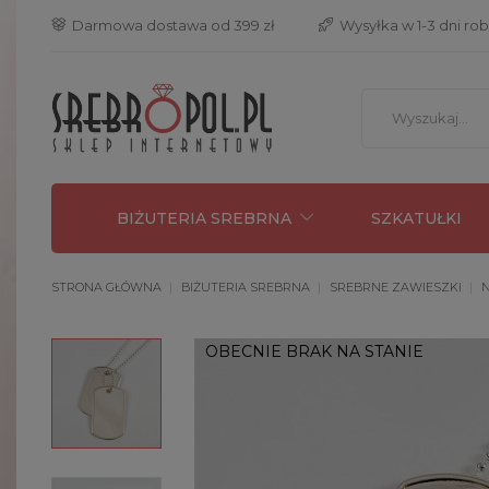
 Darmowa dostawa od 399 zł
 Wysyłka w 1-3 dni ro
BIŻUTERIA SREBRNA
SZKATUŁKI
STRONA GŁÓWNA
BIŻUTERIA SREBRNA
SREBRNE ZAWIESZKI
N
OBECNIE BRAK NA STANIE