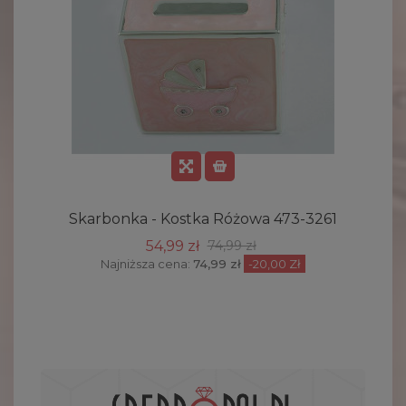
Skarbonka - Kostka Różowa 473-3261
54,99 zł
74,99 zł
Najniższa cena:
74,99 zł
-20,00 Zł