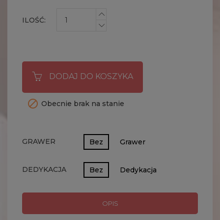
ILOŚĆ:
DODAJ DO KOSZYKA

Obecnie brak na stanie
GRAWER
Bez
Grawer
DEDYKACJA
Bez
Dedykacja
OPIS