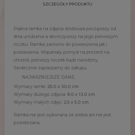
SZCZEGÓŁY PRODUKTU
Piękna ramka na zdjęcia dzidziusia począwszy od
dnia urodzenia a skończywszy na jego pierwszym
roczku. Ramka zarówno do powieszenia jak i
postawienia. Wspaniały pomysł na prezent na
chrzest, pierwszy roczek bądź narodziny.
Serdecznie zapraszamy do zakupu.
NAJWAŻNIEJSZE DANE:
Wymiary ramki:
25.0 x 30.0 cm
Wymiary dużego zdjęcia:
9.0 x 13.0 cm
Wymiary małych zdjęć:
2.5 x 5.0 cm
Ramka nie jest wykonana ze srebra ani nie jest
posrebrzana.