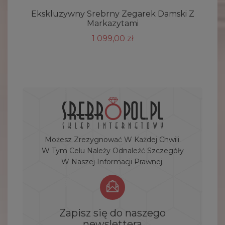
Ekskluzywny Srebrny Zegarek Damski Z
Markazytami
1 099,00 zł
Możesz Zrezygnować W Każdej Chwili.
W Tym Celu Należy Odnaleźć Szczegóły
W Naszej Informacji Prawnej.
Zapisz się do naszego
newslettera