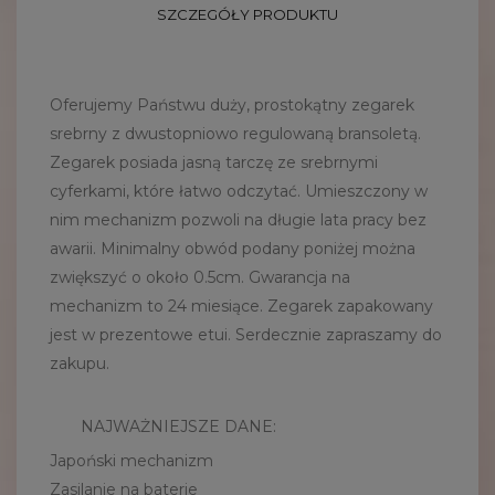
SZCZEGÓŁY PRODUKTU
Oferujemy Państwu duży, prostokątny zegarek
srebrny z dwustopniowo regulowaną bransoletą.
Zegarek posiada jasną tarczę ze srebrnymi
cyferkami, które łatwo odczytać. Umieszczony w
nim mechanizm pozwoli na długie lata pracy bez
awarii. Minimalny obwód podany poniżej można
zwiększyć o około 0.5cm. Gwarancja na
mechanizm to 24 miesiące. Zegarek zapakowany
jest w prezentowe etui. Serdecznie zapraszamy do
zakupu.
NAJWAŻNIEJSZE DANE:
Japoński mechanizm
Zasilanie na baterie