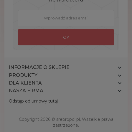

INFORMACJE O SKLEPIE

PRODUKTY

DLA KLIENTA

NASZA FIRMA
Odstąp od umowy tutaj
Copyright 2026 ©
srebropol.pl
, Wszelkie prawa
zastrzeżone.