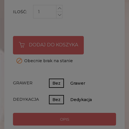
ILOŚĆ:
DODAJ DO KOSZYKA

Obecnie brak na stanie
GRAWER
Bez
Grawer
DEDYKACJA
Bez
Dedykacja
OPIS