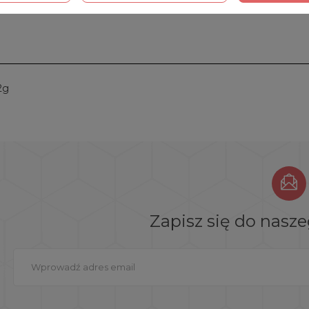
2g
Zapisz się do nasz