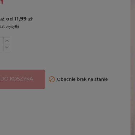
uż od 11,99 zł
zt wysyłki

 DO KOSZYKA
Obecnie brak na stanie