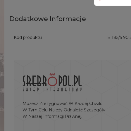
Dodatkowe Informacje
Kod produktu
B 185/5 90.
Możesz Zrezygnować W Każdej Chwili.
W Tym Celu Należy Odnaleźć Szczegóły
W Naszej Informacji Prawnej.