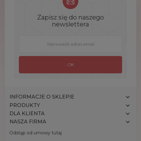
Zapisz się do naszego
newslettera

INFORMACJE O SKLEPIE

PRODUKTY

DLA KLIENTA

NASZA FIRMA
Odstąp od umowy tutaj