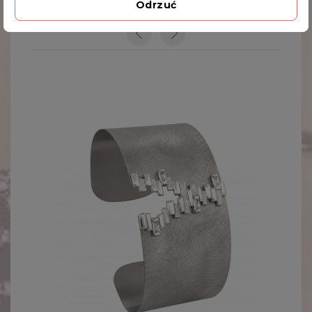
Odrzuć
INNE PRODUKTY W TEJ SAMEJ KATEGORII