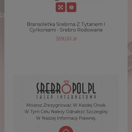
Bransoletka Srebrna Z Tytanem I
Cyrkoniami - Srebro Rodowane
359,00 zł
Możesz Zrezygnować W Każdej Chwili.
W Tym Celu Należy Odnaleźć Szczegóły
W Naszej Informacji Prawnej.