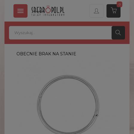
0

OBECNIE BRAK NA STANIE