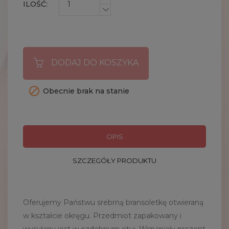
ILOŚĆ:
DODAJ DO KOSZYKA

Obecnie brak na stanie
OPIS
SZCZEGÓŁY PRODUKTU
Oferujemy Państwu srebrną bransoletkę otwieraną
w kształcie okręgu. Przedmiot zapakowany i