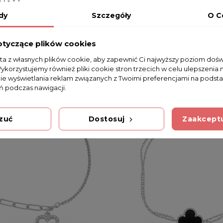
dy
Szczegóły
O C
otyczące plików cookies
sta z własnych plików cookie, aby zapewnić Ci najwyższy poziom doś
Wykorzystujemy również pliki cookie stron trzecich w celu ulepszenia 
nie wyświetlania reklam związanych z Twoimi preferencjami na podsta
 podczas nawigacji.
zuć
Dostosuj
Zaakceptu