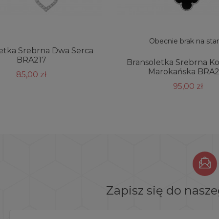
Obecnie brak na sta
etka Srebrna Dwa Serca
BRA217
Bransoletka Srebrna K
Marokańska BRA2
85,00 zł
95,00 zł
Zapisz się do nasz