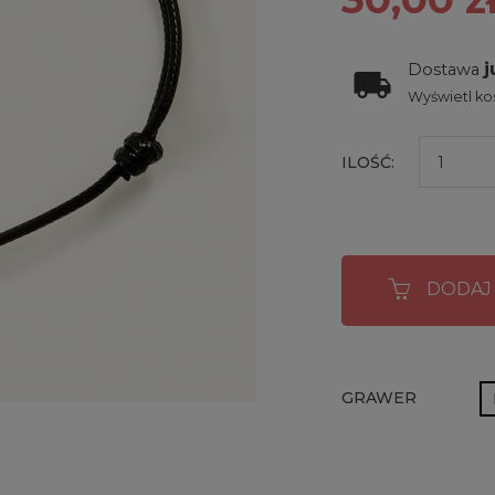
j
Dostawa
Wyświetl kos
ILOŚĆ:
DODAJ
GRAWER