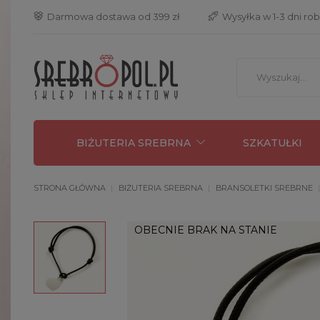
 Darmowa dostawa od 399 zł
 Wysyłka w 1-3 dni ro
BIŻUTERIA SREBRNA
SZKATUŁKI
STRONA GŁÓWNA
BIŻUTERIA SREBRNA
BRANSOLETKI SREBRNE
OBECNIE BRAK NA STANIE