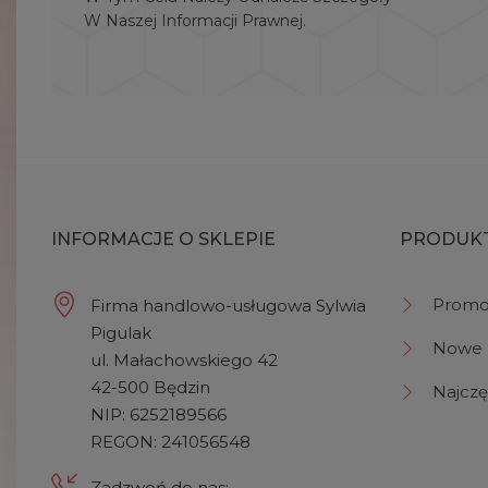
W Naszej Informacji Prawnej.
INFORMACJE O SKLEPIE
PRODUK
Promo
Firma handlowo-usługowa Sylwia
Pigulak
Nowe 
ul. Małachowskiego 42
42-500 Będzin
Najczę
NIP: 6252189566
REGON: 241056548
Zadzwoń do nas: