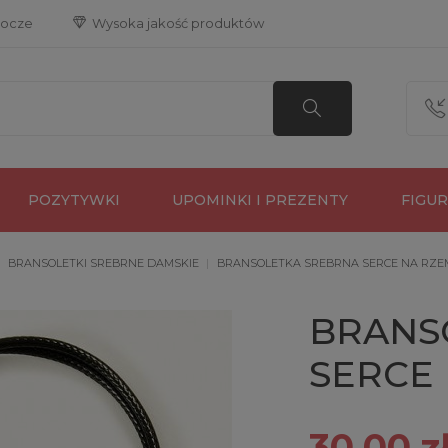
bocze
 Wysoka jakość produktów
POZYTYWKI
UPOMINKI I PREZENTY
FIGU
BRANSOLETKI SREBRNE DAMSKIE
BRANSOLETKA SREBRNA SERCE NA RZE
BRANS
SERCE 
30,00 z