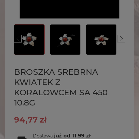
BROSZKA SREBRNA
KWIATEK Z
KORALOWCEM SA 450
10.8G
94,77 zł
już od 11,99 zł
Dostawa