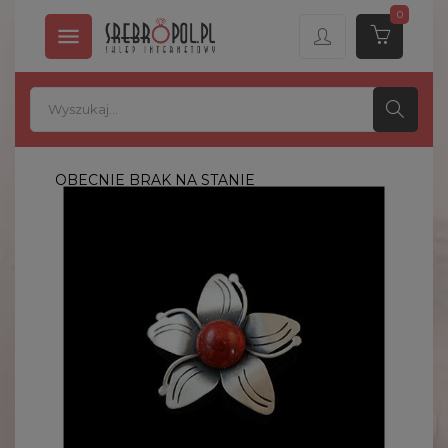
0

OBECNIE BRAK NA STANIE