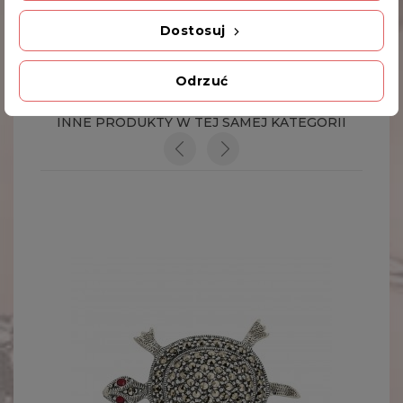
Dodatkowe Informacje
Dostosuj
Kod produktu
Odrzuć
SA 450 10.8g
INNE PRODUKTY W TEJ SAMEJ KATEGORII