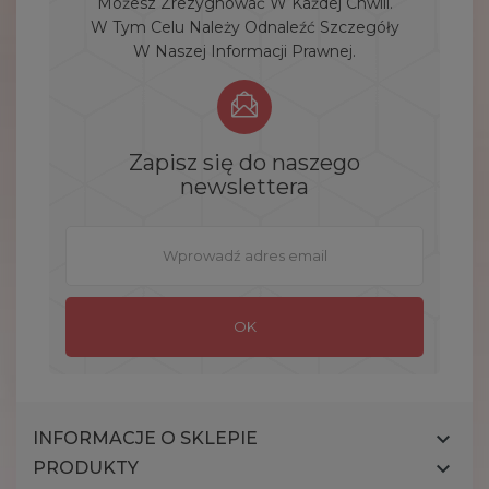
Możesz Zrezygnować W Każdej Chwili.
W Tym Celu Należy Odnaleźć Szczegóły
W Naszej Informacji Prawnej.
Zapisz się do naszego
newslettera

INFORMACJE O SKLEPIE

PRODUKTY