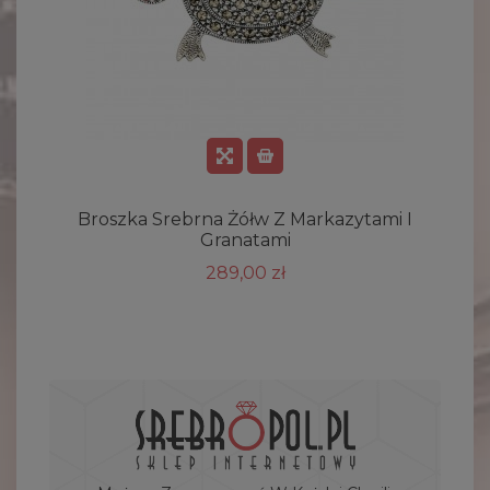
Broszka Srebrna Żółw Z Markazytami I
Granatami
289,00 zł