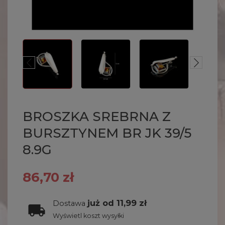
BROSZKA SREBRNA Z
BURSZTYNEM BR JK 39/5
8.9G
86,70 zł
już od 11,99 zł
Dostawa
Wyświetl koszt wysyłki