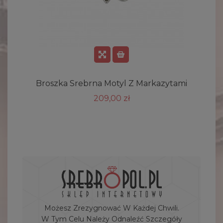
Broszka Srebrna Motyl Z Markazytami
209,00 zł
Możesz Zrezygnować W Każdej Chwili.
W Tym Celu Należy Odnaleźć Szczegóły