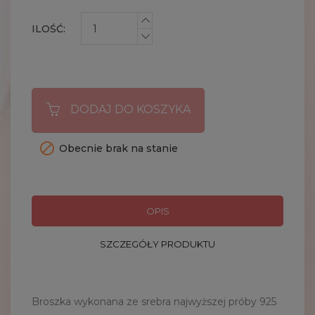
ILOŚĆ:
DODAJ DO KOSZYKA

Obecnie brak na stanie
OPIS
SZCZEGÓŁY PRODUKTU
Broszka wykonana ze srebra najwyższej próby 925