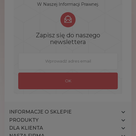
W Naszej Informacji Prawnej.
Zapisz się do naszego
newslettera

INFORMACJE O SKLEPIE

PRODUKTY

DLA KLIENTA
NASZA FIRMA