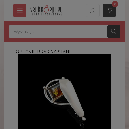
0

OBECNIE BRAK NA STANIE