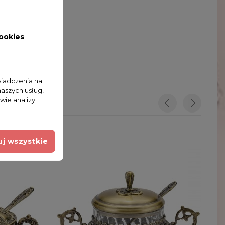
ookies
wiadczenia na
naszych usług,
wie analizy
j wszystkie