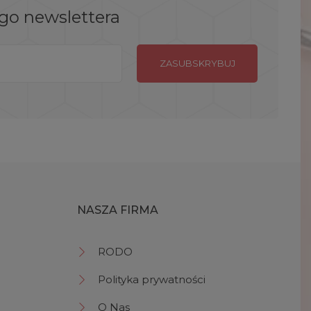
ego newslettera
NASZA FIRMA
RODO
Polityka prywatności
O Nas