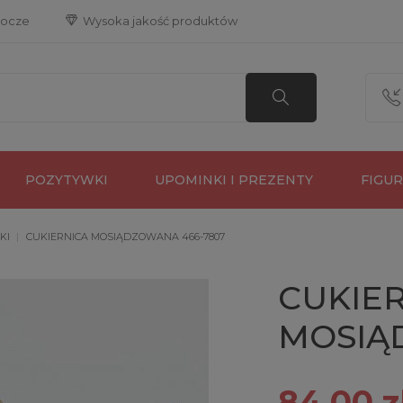
bocze
 Wysoka jakość produktów
POZYTYWKI
UPOMINKI I PREZENTY
FIGU
KI
CUKIERNICA MOSIĄDZOWANA 466-7807
CUKIE
MOSIĄ
84,00 z