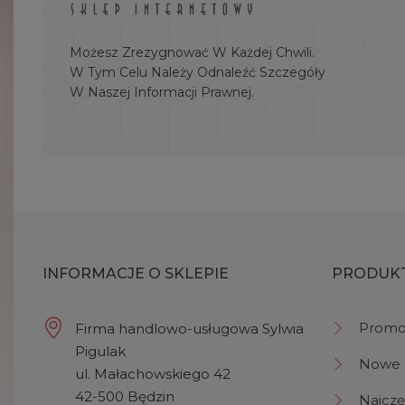
Możesz Zrezygnować W Każdej Chwili.
W Tym Celu Należy Odnaleźć Szczegóły
W Naszej Informacji Prawnej.
INFORMACJE O SKLEPIE
PRODUK
Promo
Firma handlowo-usługowa Sylwia
Pigulak
Nowe 
ul. Małachowskiego 42
42-500 Będzin
Najczę