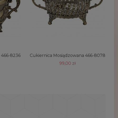
 466-8236
Cukiernica Mosiądzowana 466-8078
99,00 zł