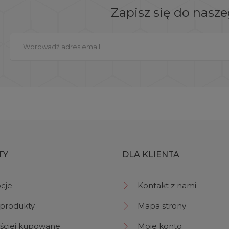
Zapisz się do nasz
TY
DLA KLIENTA
cje
Kontakt z nami
produkty
Mapa strony
ściej kupowane
Moje konto