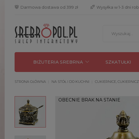
 Darmowa dostawa od 399 zł
 Wysyłka w 1-3 dni ro
BIŻUTERIA SREBRNA
SZKATUŁKI
STRONA GŁÓWNA
NA STÓŁ I DO KUCHNI
CUKIERNICE, CUKIERNICZ
OBECNIE BRAK NA STANIE