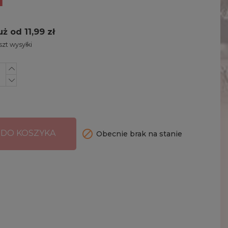
uż od 11,99 zł
zt wysyłki

 DO KOSZYKA
Obecnie brak na stanie