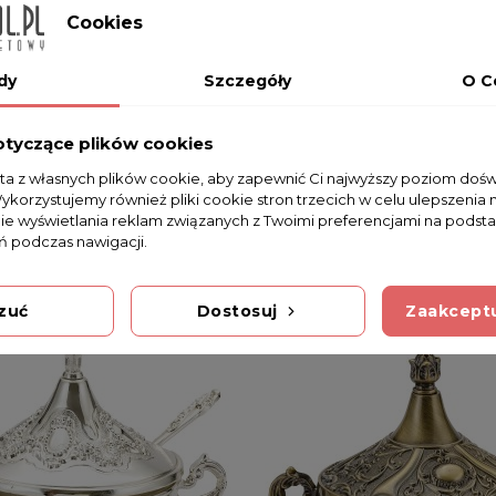
Cookies
dy
Szczegóły
O C
otyczące plików cookies
sta z własnych plików cookie, aby zapewnić Ci najwyższy poziom doś
Wykorzystujemy również pliki cookie stron trzecich w celu ulepszenia 
nie wyświetlania reklam związanych z Twoimi preferencjami na podsta
 podczas nawigacji.
zuć
Dostosuj
Zaakceptu