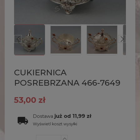
CUKIERNICA
POSREBRZANA 466-7649
53,00 zł
już od 11,99 zł
Dostawa
Wyświetl koszt wysyłki