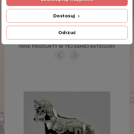
Dodatkowe Informacje
Dostosuj
Kod produktu
Odrzuć
469-9025
INNE PRODUKTY W TEJ SAMEJ KATEGORII