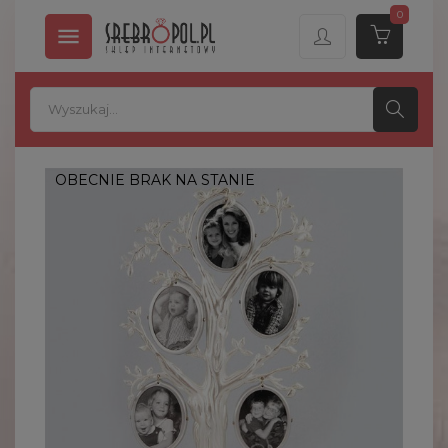
0

OBECNIE BRAK NA STANIE