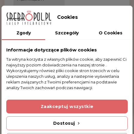
Opakowanie
Cookies
kolorowy kartonik
Zgody
Szczegóły
O Cookies
Waga
Informacje dotyczące plików cookies
0.2
Ta witryna korzysta z własnych plików cookie, aby zapewnić Ci
najwyższy poziom doświadczenia na naszej stronie .
Wykorzystujemy również pliki cookie stron trzecich w celu
ulepszenia naszych usług, analizy a nastepnie wyświetlania
reklam związanych z Twoimi preferencjami na podstawie
analizy Twoich zachowań podczas nawigacji.
Komentarze (0)
Zaakceptuj wszystkie
Na razie nie dodano żadnej recenzji.
Dostosuj
Dodatkowe Informacje