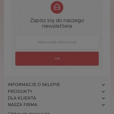
Zapisz się do naszego
newslettera

INFORMACJE O SKLEPIE

PRODUKTY

DLA KLIENTA

NASZA FIRMA
Odstąp od umowy tutaj