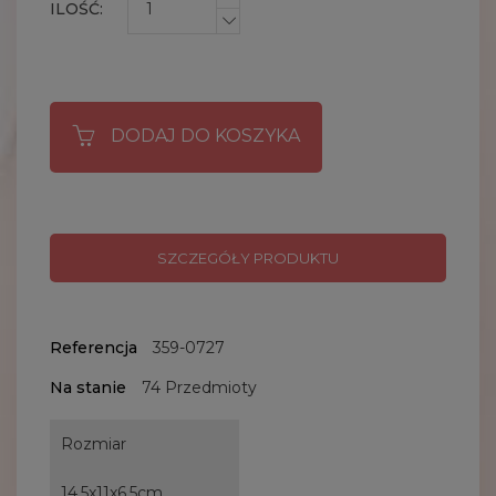
ILOŚĆ:
DODAJ DO KOSZYKA
SZCZEGÓŁY PRODUKTU
Referencja
359-0727
Na stanie
74 Przedmioty
Rozmiar
14,5x11x6,5cm