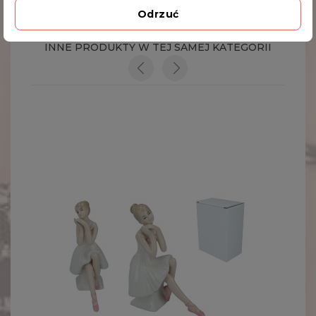
Odrzuć
INNE PRODUKTY W TEJ SAMEJ KATEGORII