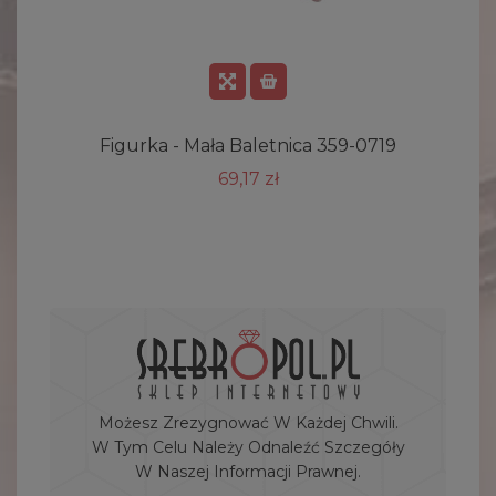
Figurka - Mała Baletnica 359-0719
69,17 zł
Możesz Zrezygnować W Każdej Chwili.
W Tym Celu Należy Odnaleźć Szczegóły
W Naszej Informacji Prawnej.