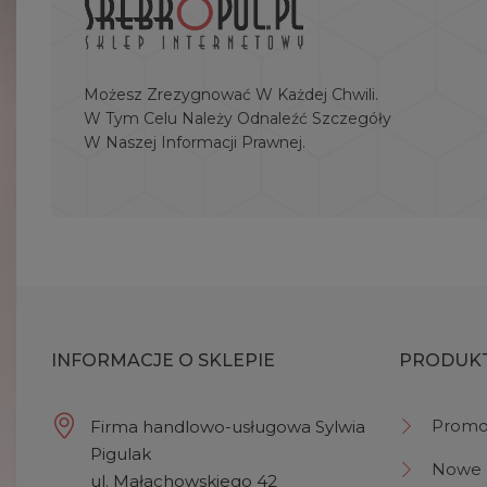
Możesz Zrezygnować W Każdej Chwili.
W Tym Celu Należy Odnaleźć Szczegóły
W Naszej Informacji Prawnej.
INFORMACJE O SKLEPIE
PRODUK
Promo
Firma handlowo-usługowa Sylwia
Pigulak
Nowe 
ul. Małachowskiego 42