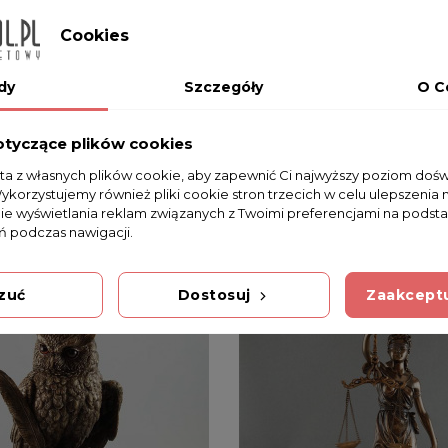
Cookies
dy
Szczegóły
O C
otyczące plików cookies
sta z własnych plików cookie, aby zapewnić Ci najwyższy poziom doś
Wykorzystujemy również pliki cookie stron trzecich w celu ulepszenia 
nie wyświetlania reklam związanych z Twoimi preferencjami na podsta
 podczas nawigacji.
zuć
Dostosuj
Zaakceptu