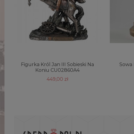
Figurka Król Jan III Sobieski Na
Sowa 
Koniu CU02860A4
449,00 zł