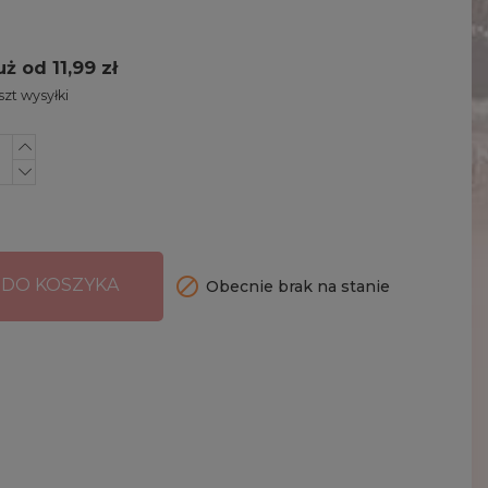
uż od 11,99 zł
zt wysyłki

 DO KOSZYKA
Obecnie brak na stanie