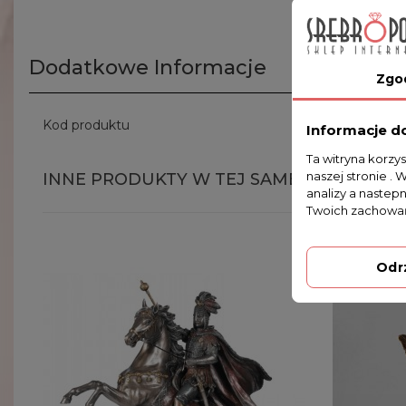
Dodatkowe Informacje
Zgo
Kod produktu
WU-70564
Informacje d
Ta witryna korzy
naszej stronie . 
INNE PRODUKTY W TEJ SAMEJ KATEGORII
analizy a nastep
Twoich zachowań
Odr