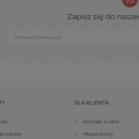
Zapisz się do nasz
TY
DLA KLIENTA
cje
Kontakt z nami
produkty
Mapa strony