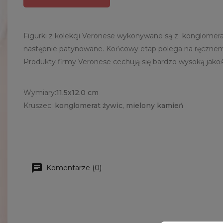
Figurki z kolekcji Veronese wykonywane są z konglomer
następnie patynowane. Końcowy etap polega na ręcznemu 
Produkty firmy Veronese cechują się bardzo wysoką jakości
Wymiary:
11.5x12.0 cm
Kruszec:
konglomerat żywic, mielony kamień
Komentarze (0)