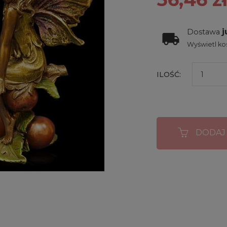
j
Dostawa
Wyświetl kos
ILOŚĆ:
DODAJ