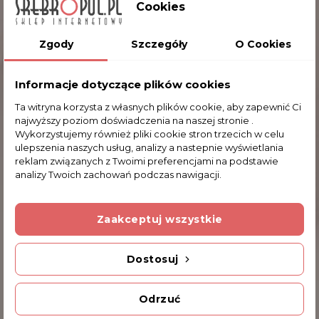
Cookies
Waga
Zgody
Szczegóły
O Cookies
0.917
Informacje dotyczące plików cookies
Ta witryna korzysta z własnych plików cookie, aby zapewnić Ci
najwyższy poziom doświadczenia na naszej stronie .
Wykorzystujemy również pliki cookie stron trzecich w celu
Komentarze (0)
ulepszenia naszych usług, analizy a nastepnie wyświetlania
reklam związanych z Twoimi preferencjami na podstawie
analizy Twoich zachowań podczas nawigacji.
Na razie nie dodano żadnej recenzji.
Zaakceptuj wszystkie
Dodatkowe Informacje
Dostosuj
INNE PRODUKTY W TEJ SAMEJ KATEGORII
Odrzuć