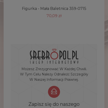
Figurka - Mała Baletnica 359-0715
C
70,09 zł
Możesz Zrezygnować W Każdej Chwili.
W Tym Celu Należy Odnaleźć Szczegóły
W Naszej Informacji Prawnej.
Zapisz się do naszego