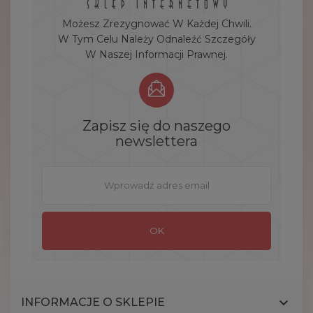
Możesz Zrezygnować W Każdej Chwili.
W Tym Celu Należy Odnaleźć Szczegóły
W Naszej Informacji Prawnej.
Zapisz się do naszego
newslettera

INFORMACJE O SKLEPIE