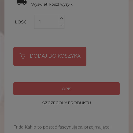
Wyświetl koszt wysyłki
ILOŚĆ:
DODAJ DO KOSZYKA
OPIS
SZCZEGÓŁY PRODUKTU
Frida Kahlo to postać fascynująca, przejmująca i