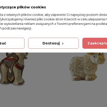
otyczące plików cookies
sta z własnych plików cookie, aby zapewnić Ci najwyższy poziom doś
Wykorzystujemy również pliki cookie stron trzecich w celu ulepszenia 
nie wyświetlania reklam związanych z Twoimi preferencjami na podsta
 podczas nawigacji.
zuć
Dostosuj
Zaakceptu