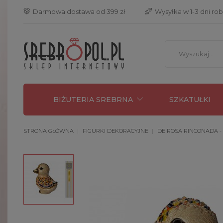
 Darmowa dostawa od 399 zł
 Wysyłka w 1-3 dni ro
BIŻUTERIA SREBRNA
SZKATUŁKI
STRONA GŁÓWNA
FIGURKI DEKORACYJNE
DE ROSA RINCONADA -