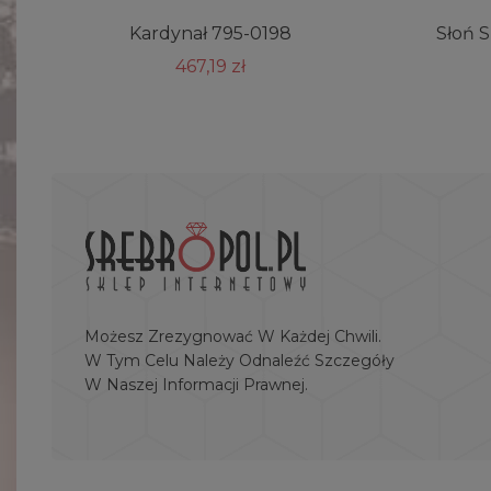
Kardynał 795-0198
Słoń 
467,19 zł
Możesz Zrezygnować W Każdej Chwili.
W Tym Celu Należy Odnaleźć Szczegóły
W Naszej Informacji Prawnej.