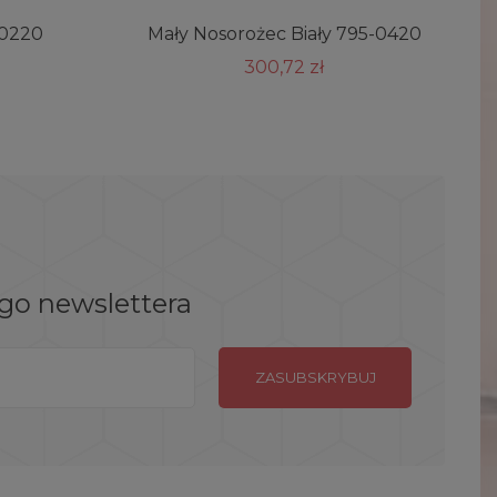
-0220
Mały Nosorożec Biały 795-0420
300,72 zł
ego newslettera