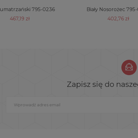
Sumatrzański 795-0236
Biały Nosorożec 795
467,19 zł
402,76 zł
Zapisz się do nasz