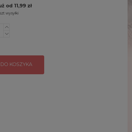
uż od 11,99 zł
zt wysyłki
 DO KOSZYKA