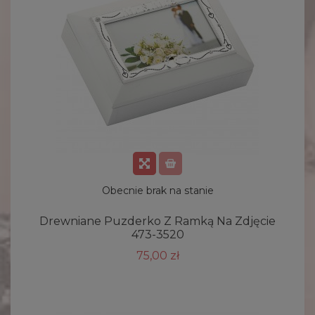
Obecnie brak na stanie
Drewniane Puzderko Z Ramką Na Zdjęcie
473-3520
75,00 zł