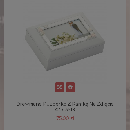
Drewniane Puzderko Z Ramką Na Zdjęcie
473-3519
75,00 zł