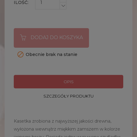
ILOŚĆ:
DODAJ DO KOSZYKA

Obecnie brak na stanie
OPIS
SZCZEGÓŁY PRODUKTU
Kasetka zrobiona z najwyższej jakości drewna,
wyłożona wewnątrz miękkim zamszem w kolorze