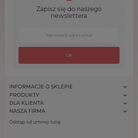
Zapisz się do naszego
newslettera

INFORMACJE O SKLEPIE

PRODUKTY

DLA KLIENTA

NASZA FIRMA
Odstąp od umowy tutaj