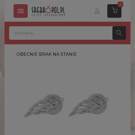
0

OBECNIE BRAK NA STANIE