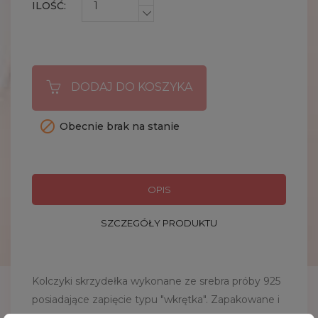
ILOŚĆ:
DODAJ DO KOSZYKA

Obecnie brak na stanie
OPIS
SZCZEGÓŁY PRODUKTU
Kolczyki skrzydełka wykonane ze srebra próby 925
posiadające zapięcie typu "wkrętka". Zapakowane i