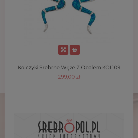
Kolczyki Srebrne Węże Z Opalem KOL109
299,00 zł