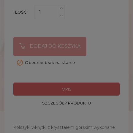
ILOŚĆ:
DODAJ DO KOSZYKA

Obecnie brak na stanie
OPIS
SZCZEGÓŁY PRODUKTU
Kolczyki wkrętki z kryształem górskim wykonane