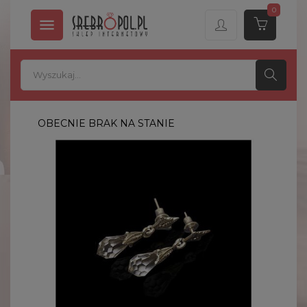
0

OBECNIE BRAK NA STANIE