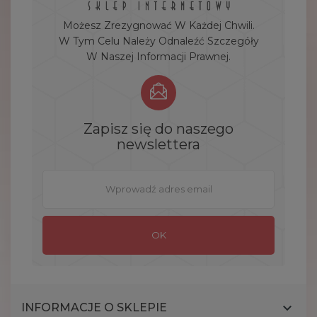
Możesz Zrezygnować W Każdej Chwili.
W Tym Celu Należy Odnaleźć Szczegóły
W Naszej Informacji Prawnej.
Zapisz się do naszego
newslettera

INFORMACJE O SKLEPIE