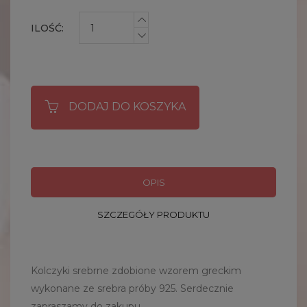
ILOŚĆ:
DODAJ DO KOSZYKA
OPIS
SZCZEGÓŁY PRODUKTU
Kolczyki srebrne zdobione wzorem greckim
wykonane ze srebra próby 925. Serdecznie
zapraszamy do zakupu.