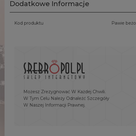
Dodatkowe Informacje
Kod produktu
Pawie beż
Możesz Zrezygnować W Każdej Chwili.
W Tym Celu Należy Odnaleźć Szczegóły
W Naszej Informacji Prawnej.