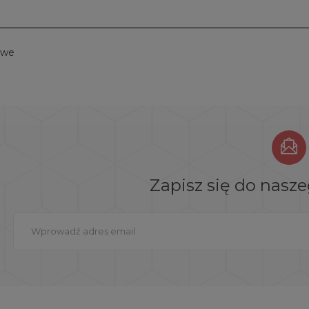
owe
Zapisz się do nasz