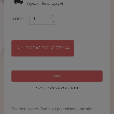
Wyświetl koszt wysyłki
ILOŚĆ:
DODAJ DO KOSZYKA
OPIS
SZCZEGÓŁY PRODUKTU
Przedstawiamy Państwu przepiękny
komplet