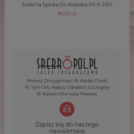
Srebrna Spinka Do Krawata S11-K 29/0
86,00 zł
Możesz Zrezygnować W Każdej Chwili.
W Tym Celu Należy Odnaleźć Szczegóły
W Naszej Informacji Prawnej.
Zapisz się do naszego
newslettera