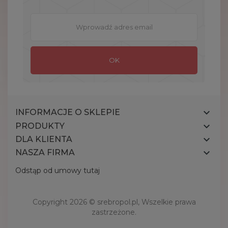

INFORMACJE O SKLEPIE

PRODUKTY

DLA KLIENTA

NASZA FIRMA
Odstąp od umowy tutaj
Copyright 2026 ©
srebropol.pl
, Wszelkie prawa
zastrzeżone.