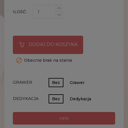
ILOŚĆ:
DODAJ DO KOSZYKA

Obecnie brak na stanie
GRAWER
Bez
Grawer
DEDYKACJA
Bez
Dedykacja
OPIS