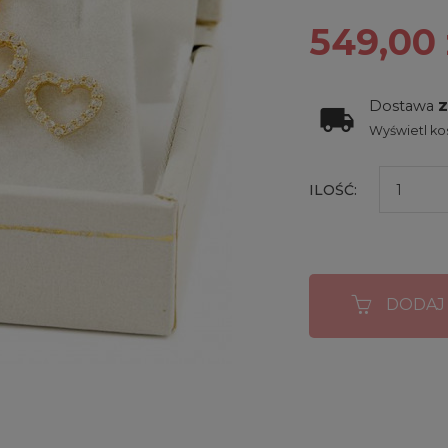
549,00 
Dostawa
Wyświetl kos
ILOŚĆ:
DODAJ