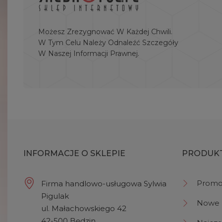
Możesz Zrezygnować W Każdej Chwili.
W Tym Celu Należy Odnaleźć Szczegóły
W Naszej Informacji Prawnej.
INFORMACJE O SKLEPIE
PRODUK
Promo
Firma handlowo-usługowa Sylwia
Pigulak
Nowe 
ul. Małachowskiego 42
42-500 Będzin