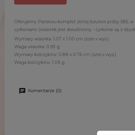
Oferujemy Państwu komplet złotej biżuterii próby 585, w s
cyrkoniami (wisiorek jest dwustronny - cyrkonie są z ob
Wymiary wisiorka: 1.07 x 1.00 cm (szer.x wys.)
Waga wisiorka: 0.93 g
Wymiary kolczyków: 0.88 x 0.76 cm (szer.x wys.)
Waga kolczyków: 1.09 g
Komentarze (0)