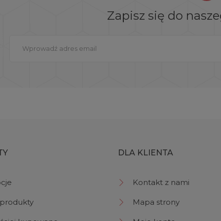
Zapisz się do nasz
TY
DLA KLIENTA
cje
Kontakt z nami
produkty
Mapa strony