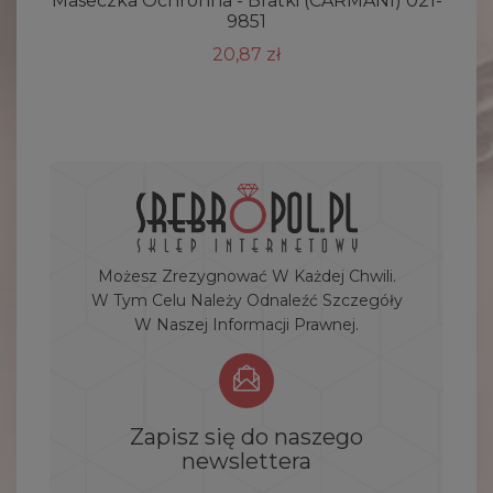
Maseczka Ochronna - Bratki (CARMANI) 021-
9851
20,87 zł
Możesz Zrezygnować W Każdej Chwili.
W Tym Celu Należy Odnaleźć Szczegóły
W Naszej Informacji Prawnej.
Zapisz się do naszego
newslettera