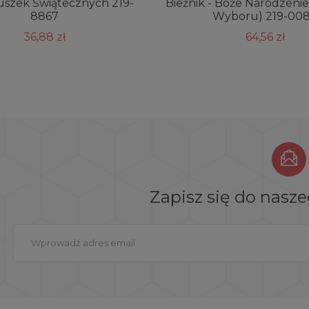
Puszek Świątecznych 219-
Bieżnik - Boże Narodzeni
8867
Wyboru) 219-00
36,88 zł
64,56 zł
Zapisz się do nasz