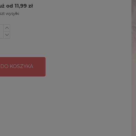
uż od 11,99 zł
zt wysyłki
 DO KOSZYKA