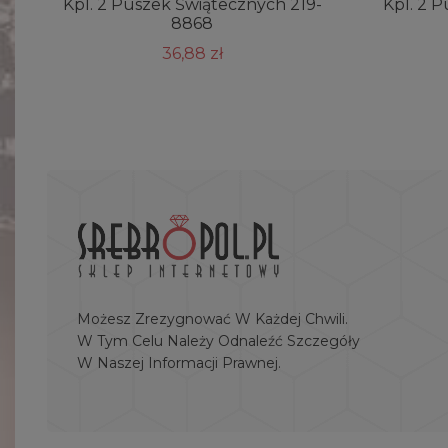
Kpl. 2 Puszek Świątecznych 219-
Kpl. 2 
8868
36,88 zł
Możesz Zrezygnować W Każdej Chwili.
W Tym Celu Należy Odnaleźć Szczegóły
W Naszej Informacji Prawnej.