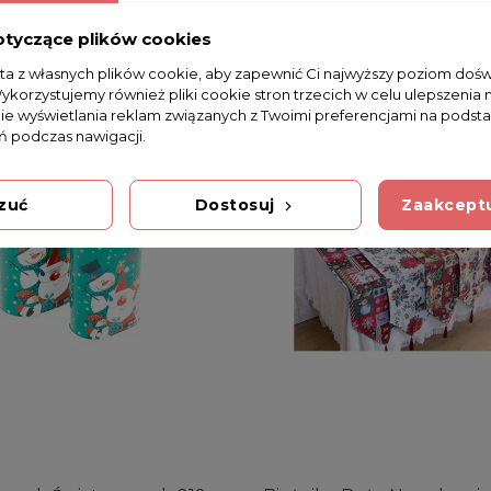
otyczące plików cookies
sta z własnych plików cookie, aby zapewnić Ci najwyższy poziom doś
Wykorzystujemy również pliki cookie stron trzecich w celu ulepszenia 
nie wyświetlania reklam związanych z Twoimi preferencjami na podsta
 podczas nawigacji.
zuć
Dostosuj
Zaakceptu