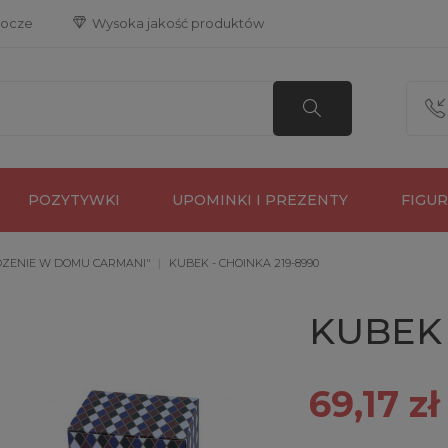
bocze
 Wysoka jakość produktów
POZYTYWKI
UPOMINKI I PREZENTY
FIGU
DZENIE W DOMU CARMANI"
KUBEK - CHOINKA 219-8990
KUBEK 
69,17 zł