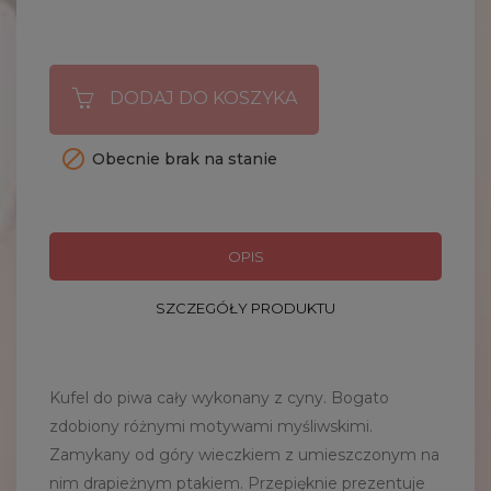
DODAJ DO KOSZYKA

Obecnie brak na stanie
OPIS
SZCZEGÓŁY PRODUKTU
Kufel do piwa cały wykonany z cyny. Bogato
zdobiony różnymi motywami myśliwskimi.
Zamykany od góry wieczkiem z umieszczonym na
nim drapieżnym ptakiem. Przepięknie prezentuje