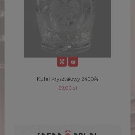
Kufel Kryształowy 2400/4
69,00 zł