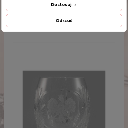
Dostosuj
Kod produktu
2804
Odrzuć
INNE PRODUKTY W TEJ SAMEJ KATEGORII