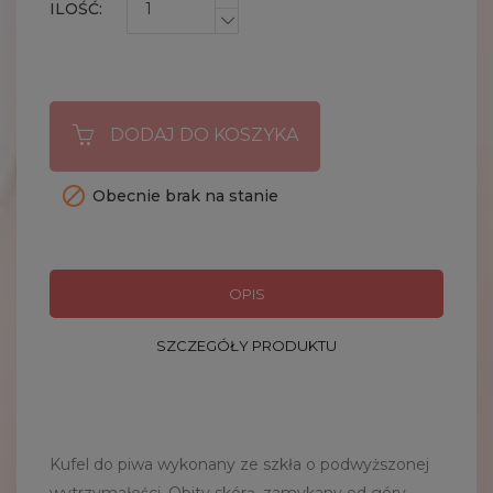
ILOŚĆ:
DODAJ DO KOSZYKA

Obecnie brak na stanie
OPIS
SZCZEGÓŁY PRODUKTU
Kufel do piwa wykonany ze szkła o podwyższonej