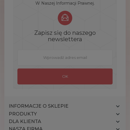
W Naszej Informacji Prawnej.
Zapisz się do naszego
newslettera

INFORMACJE O SKLEPIE

PRODUKTY

DLA KLIENTA

NASZA FIRMA