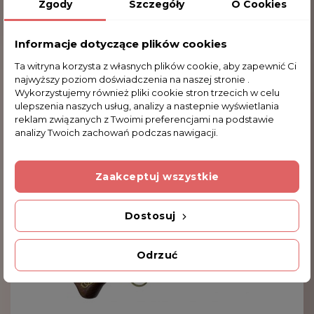
Zgody
Szczegóły
O Cookies
Informacje dotyczące plików cookies
Ozdoba Na Drewnie Stojąca 187-0210
Ta witryna korzysta z własnych plików cookie, aby zapewnić Ci
184,48 zł
najwyższy poziom doświadczenia na naszej stronie .
Wykorzystujemy również pliki cookie stron trzecich w celu
ulepszenia naszych usług, analizy a nastepnie wyświetlania
reklam związanych z Twoimi preferencjami na podstawie
analizy Twoich zachowań podczas nawigacji.
Zaakceptuj wszystkie
Dostosuj
Odrzuć