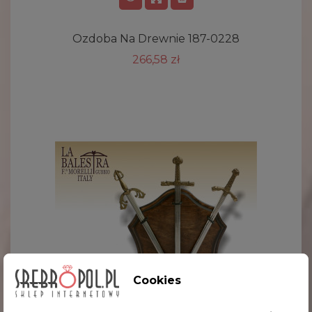
Ozdoba Na Drewnie 187-0228
266,58 zł
Cookies