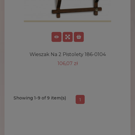
Wieszak Na 2 Pistolety 186-0104
106,07 zł
Showing 1-9 of 9 item(s)
1