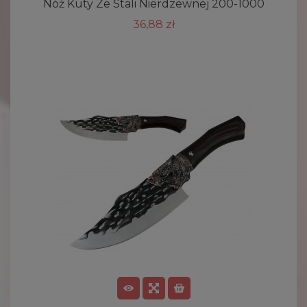
Nóż Kuty Ze Stali Nierdzewnej 200-1000
36,88 zł