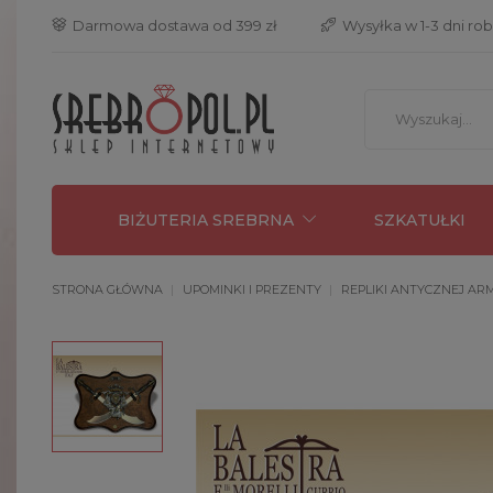
 Darmowa dostawa od 399 zł
 Wysyłka w 1-3 dni ro
BIŻUTERIA SREBRNA
SZKATUŁKI
STRONA GŁÓWNA
UPOMINKI I PREZENTY
REPLIKI ANTYCZNEJ ARM