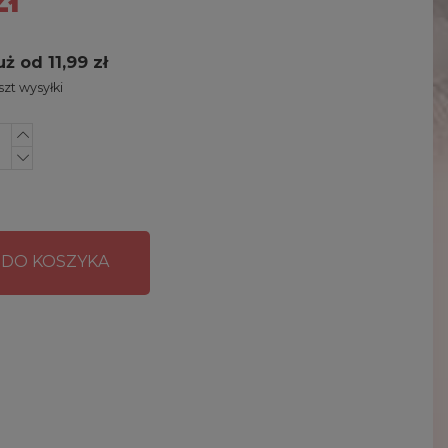
uż od 11,99 zł
zt wysyłki
 DO KOSZYKA