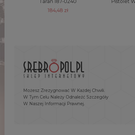
Taran 187-0240
Pistolet 
184,48 zł
Możesz Zrezygnować W Każdej Chwili.
W Tym Celu Należy Odnaleźć Szczegóły
W Naszej Informacji Prawnej.