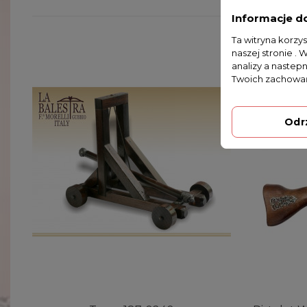
Informacje d
Ta witryna korzy
naszej stronie . 
analizy a nastep
Twoich zachowań
Odr