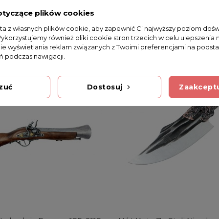
otyczące plików cookies
sta z własnych plików cookie, aby zapewnić Ci najwyższy poziom doś
Wykorzystujemy również pliki cookie stron trzecich w celu ulepszenia 
nie wyświetlania reklam związanych z Twoimi preferencjami na podsta
 podczas nawigacji.
zuć
Dostosuj
Zaakceptu