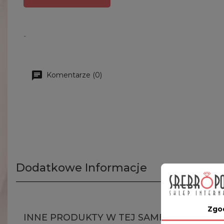
-
Komentarze (0)
Dodatkowe Informacje
Zgo
INNE PRODUKTY W TEJ SAMEJ KATEGORII