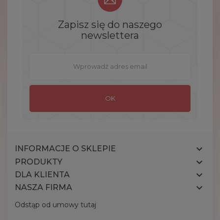
Zapisz się do naszego
newslettera

INFORMACJE O SKLEPIE

PRODUKTY

DLA KLIENTA

NASZA FIRMA
Odstąp od umowy tutaj