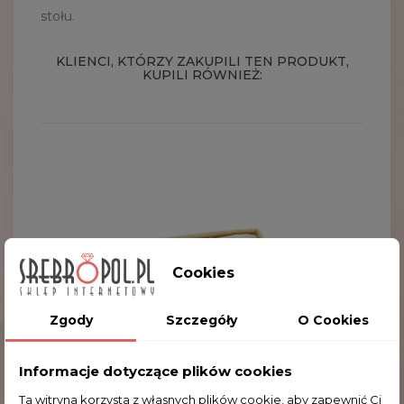
stołu.
KLIENCI, KTÓRZY ZAKUPILI TEN PRODUKT,
KUPILI RÓWNIEŻ:
Cookies
Zgody
Szczegóły
O Cookies
Informacje dotyczące plików cookies
Ta witryna korzysta z własnych plików cookie, aby zapewnić Ci