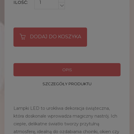
ILOŚĆ:
DODAJ DO KOSZYKA
OPIS
SZCZEGÓŁY PRODUKTU
Lampki LED to urokliwa dekoracja świąteczna,
która doskonale wprowadza magiczny nastrój. Ich
ciepłe, delikatne światło tworzy przytulną
atmosferę, idealną do ozdabiania choinki, okien czy